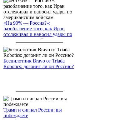
«На 90% — Россия?»:
разоблачение того, как Иран
отслеживал и наносил удары по
американским войскам
Беспилотник Bravo от Triada
Robotics: догонит ли он Россию?
Трамп и сигнал России: вы
побеждаете