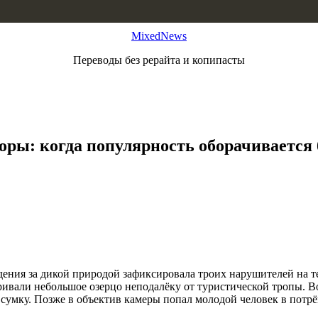
MixedNews
Переводы без рерайта и копипасты
ры: когда популярность оборачивается 
ения за дикой природой зафиксировала троих нарушителей на т
вали небольшое озерцо неподалёку от туристической тропы. Во
сумку. Позже в объектив камеры попал молодой человек в потрё