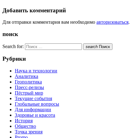
Добавить комментарий
Для отправки комментария вам необходимо
авторизоваться
.
поиск
Search for:
search
Поиск
Рубрики
Наука и технологии
Аналитика
Геополитика
Пресс-релизы
Пёстрый мир
Текущие события
Глобальные вопросы
Для информации
Здоровье и красота
История
Общество
Точка зрения
Promo