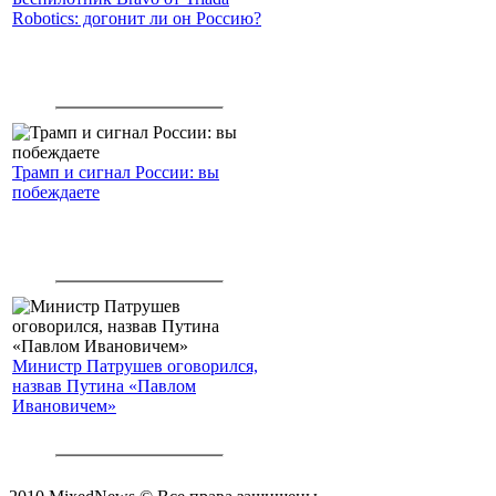
Robotics: догонит ли он Россию?
Трамп и сигнал России: вы
побеждаете
Министр Патрушев оговорился,
назвав Путина «Павлом
Ивановичем»