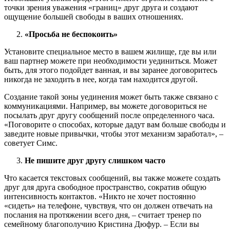
точки зрения уважения «границ» друг друга и создают
ощущение большей свободы в ваших отношениях.
«Просьба не беспокоить»
Установите специальное место в вашем жилище, где вы или
ваш партнер можете при необходимости уединиться. Может
быть, для этого подойдет ванная, и вы заранее договоритесь
никогда не заходить в нее, когда там находится другой.
Создание такой зоны уединения может быть также связано с
коммуникациями. Например, вы можете договориться не
посылать друг другу сообщений после определенного часа.
«Поговорите о способах, которые дадут вам больше свободы и
заведите новые привычки, чтобы этот механизм заработал», –
советует Симс.
Не пишите друг другу слишком часто
Что касается текстовых сообщений, вы также можете создать
друг для друга свободное пространство, сократив общую
интенсивность контактов. «Никто не хочет постоянно
«сидеть» на телефоне, чувствуя, что он должен отвечать на
послания на протяжении всего дня, – считает тренер по
семейному благополучию Кристина Дюфур. – Если вы