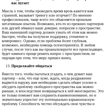
вас пугает
Мысль о том, чтобы проводить время врозь кажется вам
странной, вызывает тревогу или огорчает? По мнению
профессионалов, чаще всего это объясняется прошлым
негативным опытом. Возможно, кто-то из прежних партнеров
или друзей обманул ваше доверие, попросив о пространстве.
Ваш нынешний партнер должен узнать об этом как можно
быстрее, чтобы вы получили поддержку, утешение и
компромисс. Однако, если проблема более глубокая,
возможно, необходима помощь психотерапевта. В любом
случае, после того как вы проанализируете все происходящее,
будет намного проще решить вопрос с пространством, не
ощущая при этом, что миру пришел конец.
Продолжайте общаться
Вместо того, чтобы пытаться угадать, о чем думает ваш
партнер – или, что еще хуже, ждать, когда раздражение
вырвется наружу, вам необходимо сделать общее усилие и
обсудить проблему свободного пространства как можно
раньше, и впоследствии возвращаться к ней многократно. Это
не только поможет вам сохранить взаимопонимание, но и
значительно упростит эту потенциально взрывоопасную
проблему. Способность честно обсуждать свои чувства и