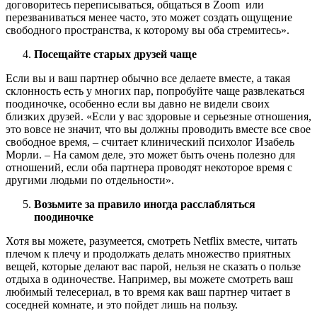
договоритесь переписываться, общаться в Zoom или
перезваниваться менее часто, это может создать ощущение
свободного пространства, к которому вы оба стремитесь».
Посещайте старых друзей чаще
Если вы и ваш партнер обычно все делаете вместе, а такая
склонность есть у многих пар, попробуйте чаще развлекаться
поодиночке, особенно если вы давно не видели своих
близких друзей. «Если у вас здоровые и серьезные отношения,
это вовсе не значит, что вы должны проводить вместе все свое
свободное время, – считает клинический психолог Изабель
Морли. – На самом деле, это может быть очень полезно для
отношений, если оба партнера проводят некоторое время с
другими людьми по отдельности».
Возьмите за правило иногда расслабляться
поодиночке
Хотя вы можете, разумеется, смотреть Netflix вместе, читать
плечом к плечу и продолжать делать множество приятных
вещей, которые делают вас парой, нельзя не сказать о пользе
отдыха в одиночестве. Например, вы можете смотреть ваш
любимый телесериал, в то время как ваш партнер читает в
соседней комнате, и это пойдет лишь на пользу.