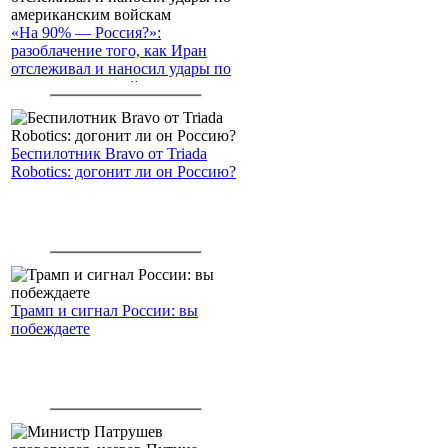
«На 90% — Россия?»:
разоблачение того, как Иран
отслеживал и наносил удары по
американским войскам
Беспилотник Bravo от Triada
Robotics: догонит ли он Россию?
Трамп и сигнал России: вы
побеждаете