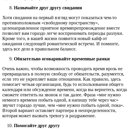
Назначайте друг другу свидания
Хотя свидания на первый взгляд могут показаться чем-то
противоположным «свободному пространству»,
целенаправленное приятное времяпрепровождение вместе
позволит вам гораздо легче воспринимать периоды разлуки.
Кроме того, в вашей жизни появится новый кайф от
ожидания следующей романтической встречи. И помните,
здесь все дело в правильном балансе.
Обязательно оговаривайте временные рамки
Очень важно, чтобы возможность проводить время врозь не
превращалась в полную свободу от обязательств, разумеется,
если это не укрепляет ваши отношения. Как правило, здесь
помогает четкая организация, будь то использования общего
календаря или обсуждение времени, когда вы вернетесь, когда
сможете ответить на звонок и так далее. Фраза «мне нужно
немного времени побыть одной, я напишу тебе через час»
звучит гораздо лучше, чем «мне нужно побыть одной, пока».
Второй вариант оставляет партнера в неопределенности,
которая может вызвать тревогу и раздражение.
Помогайте друг другу