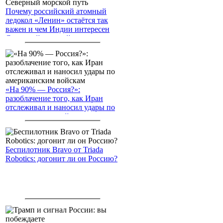
Почему российский атомный
ледокол «Ленин» остаётся так
важен и чем Индии интересен
Северный морской путь
«На 90% — Россия?»:
разоблачение того, как Иран
отслеживал и наносил удары по
американским войскам
Беспилотник Bravo от Triada
Robotics: догонит ли он Россию?