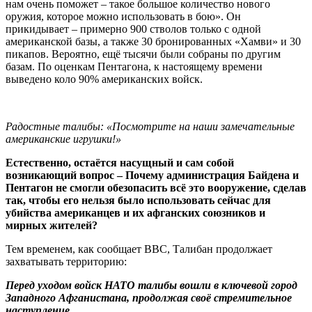
нам очень поможет – такое большое количество нового
оружия, которое можно использовать в бою». Он
прикидывает – примерно 900 стволов только с одной
американской базы, а также 30 бронированных «Хамви» и 30
пикапов. Вероятно, ещё тысячи были собраны по другим
базам. По оценкам Пентагона, к настоящему времени
выведено коло 90% американских войск.
Радостные талибы: «Посмотрите на наши замечательные
американские игрушки!»
Естественно, остаётся насущный и сам собой
возникающий вопрос – Почему администрация Байдена и
Пентагон не смогли обезопасить всё это вооружение, сделав
так, чтобы его нельзя было использовать сейчас для
убийства американцев и их афганских союзников и
мирных жителей?
Тем временем, как сообщает ВВС, Талибан продолжает
захватывать территорию:
Перед уходом войск НАТО талибы вошли в ключевой город
Западного Афганистана, продолжая своё стремительное
наступление.