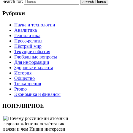
Search for:
search
Поиск
Рубрики
Наука и технологии
Аналитика
Геополитика
Пресс-релизы
Пёстрый мир
Текущие события
Глобальные вопросы
Для информации
Здоровье и красота
История
Общество
Точка зрения
Promo
Экономика и финансы
ПОПУЛЯРНОЕ