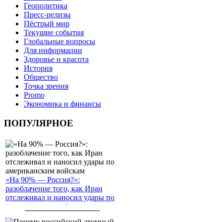
Геополитика
Пресс-релизы
Пёстрый мир
Текущие события
Глобальные вопросы
Для информации
Здоровье и красота
История
Общество
Точка зрения
Promo
Экономика и финансы
ПОПУЛЯРНОЕ
«На 90% — Россия?»:
разоблачение того, как Иран
отслеживал и наносил удары по
американским войскам