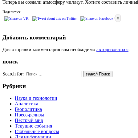
Теперь вы создали атмосферу чиллаут. Хотите составить личны
Поделиться...
0
Добавить комментарий
Для отправки комментария вам необходимо
авторизоваться
.
поиск
Search for:
search
Поиск
Рубрики
Наука и технологии
Аналитика
Геополитика
Пресс-релизы
Пёстрый мир
Текущие события
Глобальные вопросы
Для информации