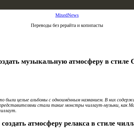
MixedNews
Переводы без рерайта и копипасты
здать музыкальную атмосферу в стиле Ch
 Это были целые альбомы с одноимённым названием. В них содер
представителями стали такие монстры чиллаут-музыки, как Massi
чиллаут.
 создать атмосферу релакса в стиле чилл