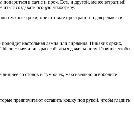
 попариться в сауне и проч. Есть и другой, менее затратный
читься создавать особую атмосферу.
али нужные треки, приготовьте пространство для релакса в
го подойдёт настольная лампа или гирлянда. Никаких ярких,
hillout» научились расслабляться даже на полу. Главное, чтобы
сё лишнее со столов и тумбочек, максимально освободите
торые предпочитают оставить кошку под рукой, чтобы гладить