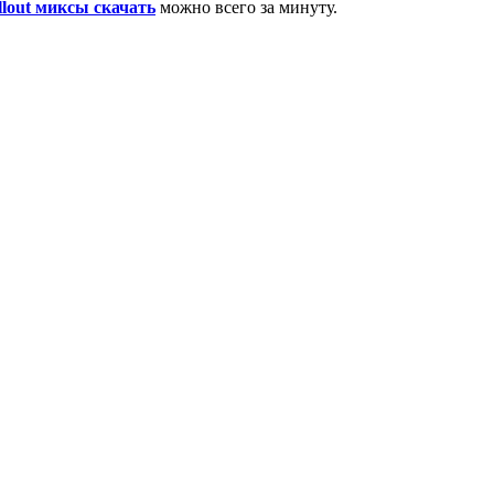
llout миксы скачать
можно всего за минуту.