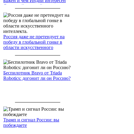
важен и чем Индии интересен
Северный морской путь
Россия даже не претендует на
победу в глобальной гонке в
области искусственного
интеллекта.
Беспилотник Bravo от Triada
Robotics: догонит ли он Россию?
Трамп и сигнал России: вы
побеждаете