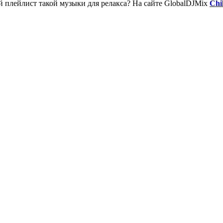
й плейлист такой музыки для релакса? На сайте GlobalDJMix
Chi