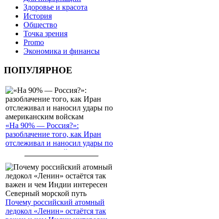
Здоровье и красота
История
Общество
Точка зрения
Promo
Экономика и финансы
ПОПУЛЯРНОЕ
«На 90% — Россия?»:
разоблачение того, как Иран
отслеживал и наносил удары по
американским войскам
Почему российский атомный
ледокол «Ленин» остаётся так