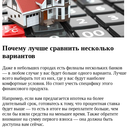
Почему лучше сравнить несколько
вариантов
Даже в небольших городах есть филиалы нескольких банков
— в любом случае у вас будет больше одного варианта. Лучше
всего выбирать тот из них, где у вас будут наиболее
комфортные условия. Но стоит учесть специфику этого
финансового продукта.
Например, если вам предлагается ипотека на более
длительный срок, готовьтесь к тому, что процентная ставка
будет выше — то есть в итоге вы переплатите больше, чем
если бы взяли средства на меньшее время. Также обратите
внимание на сумму первого взноса — она должна быть
доступна вам сейчас.