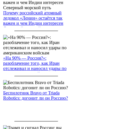
Почему российский атомный
ледокол «Ленин» остаётся так
важен и чем Индии интересен
Северный морской путь
«На 90% — Россия?»:
разоблачение того, как Иран
отслеживал и наносил удары по
американским войскам
Беспилотник Bravo от Triada
Robotics: догонит ли он Россию?