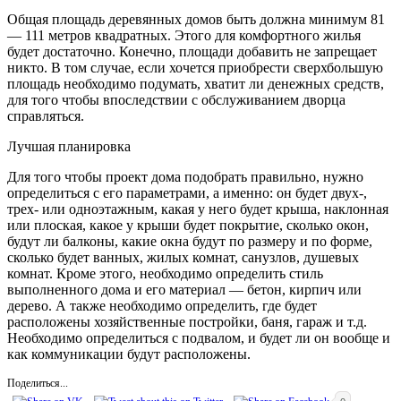
Общая площадь деревянных домов быть должна минимум 81
— 111 метров квадратных. Этого для комфортного жилья
будет достаточно. Конечно, площади добавить не запрещает
никто. В том случае, если хочется приобрести сверхбольшую
площадь необходимо подумать, хватит ли денежных средств,
для того чтобы впоследствии с обслуживанием дворца
справляться.
Лучшая планировка
Для того чтобы проект дома подобрать правильно, нужно
определиться с его параметрами, а именно: он будет двух-,
трех- или одноэтажным, какая у него будет крыша, наклонная
или плоская, какое у крыши будет покрытие, сколько окон,
будут ли балконы, какие окна будут по размеру и по форме,
сколько будет ванных, жилых комнат, санузлов, душевых
комнат. Кроме этого, необходимо определить стиль
выполненного дома и его материал — бетон, кирпич или
дерево. А также необходимо определить, где будет
расположены хозяйственные постройки, баня, гараж и т.д.
Необходимо определиться с подвалом, и будет ли он вообще и
как коммуникации будут расположены.
Поделиться...