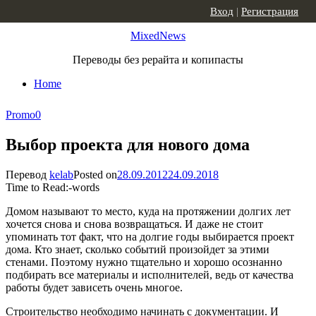
Skip to content
Вход
|
Регистрация
MixedNews
Переводы без рерайта и копипасты
Home
Promo
0
Выбор проекта для нового дома
Перевод
kelab
Posted on
28.09.2012
24.09.2018
Time to Read:
-
words
Домом называют то место, куда на протяжении долгих лет
хочется снова и снова возвращаться. И даже не стоит
упоминать тот факт, что на долгие годы выбирается проект
дома. Кто знает, сколько событий произойдет за этими
стенами. Поэтому нужно тщательно и хорошо осознанно
подбирать все материалы и исполнителей, ведь от качества
работы будет зависеть очень многое.
Строительство необходимо начинать с документации. И