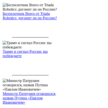
Беспилотник Bravo от Triada
Robotics: догонит ли он Россию?
Трамп и сигнал России: вы
побеждаете
Министр Патрушев оговорился,
назвав Путина «Павлом
Ивановичем»