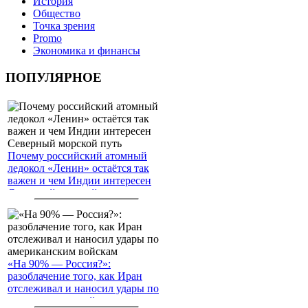
История
Общество
Точка зрения
Promo
Экономика и финансы
ПОПУЛЯРНОЕ
Почему российский атомный
ледокол «Ленин» остаётся так
важен и чем Индии интересен
Северный морской путь
«На 90% — Россия?»:
разоблачение того, как Иран
отслеживал и наносил удары по
американским войскам