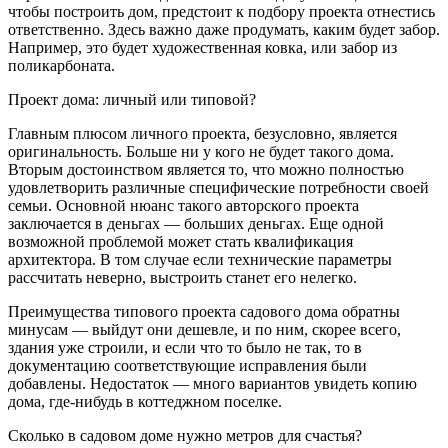
чтобы построить дом, предстоит к подбору проекта отнестись
ответственно. Здесь важно даже продумать, каким будет забор.
Например, это будет художественная ковка, или забор из
поликарбоната.
Проект дома: личный или типовой?
Главным плюсом личного проекта, безусловно, является
оригинальность. Больше ни у кого не будет такого дома.
Вторым достоинством является то, что можно полностью
удовлетворить различные специфические потребности своей
семьи. Основной нюанс такого авторского проекта
заключается в деньгах — больших деньгах. Еще одной
возможной проблемой может стать квалификация
архитектора. В том случае если технические параметры
рассчитать неверно, выстроить станет его нелегко.
Преимущества типового проекта садового дома обратны
минусам — выйдут они дешевле, и по ним, скорее всего,
здания уже строили, и если что то было не так, то в
документацию соответствующие исправления были
добавлены. Недостаток — много вариантов увидеть копию
дома, где-нибудь в коттеджном поселке.
Сколько в садовом доме нужно метров для счастья?