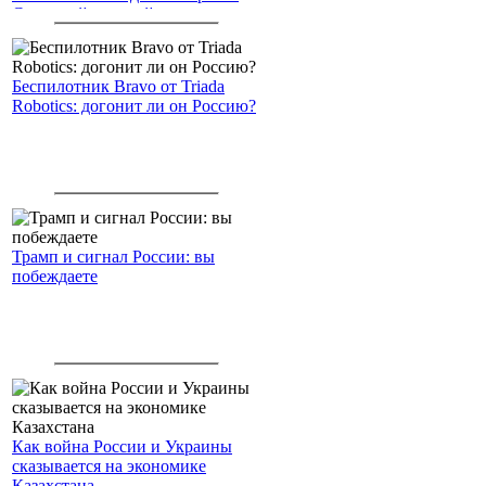
Северный морской путь
Беспилотник Bravo от Triada
Robotics: догонит ли он Россию?
Трамп и сигнал России: вы
побеждаете
Как война России и Украины
сказывается на экономике
Казахстана