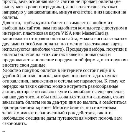
просто, ведь основная масса сайтов не продает билеты (не
выступает в роли посредника), а позволяет сделать заказ
напрямую у авиакомпании, минуя агентства и из наценки на
билеты.
Для того, чтобы купить билет на самолет на любом из
выбранных сайтов, вам понадобится компьютер с доступом в
интернет, пластиковая карта VISA или MasterCard (в
зависимости от правил оплаты сайта, можно воспользоваться
другими способами оплаты, но именно пластиковые карты
используются наиболее часто). Процедура выбора, покупки и
оплаты билетов на этих сайтах является пошаговой и
предполагает заполнение определенной формы, в которую вы
вносите свои данные.
Удобство покупок билетов в интернете состоит еще и в
удобной системе поиска, которая позволяет задать пункт
отправления, назначения и остальные параметры. К тому же
нередко на таких сайтах можно встретить разнообразные
акции, которые позволяют купить авиабилеты еще дешевле,
однако для того, чтобы пользоваться такими акциями, стоит
заказывать билеты не за два-три дня до вылета, а озаботиться
бронированием заранее. Многие билеты по сниженным
тарифам имеют ограниченный срок действия, так что
небольшое смещение даты путешествия может помочь вам
сэкономить.