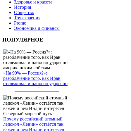
Здоровье и красота
История
Общество
Точка зрения
Promo
Экономика и финансы
ПОПУЛЯРНОЕ
«На 90% — Россия?»:
разоблачение того, как Иран
отслеживал и наносил удары по
американским войскам
Почему российский атомный
ледокол «Ленин» остаётся так
важен и чем Индии интересен