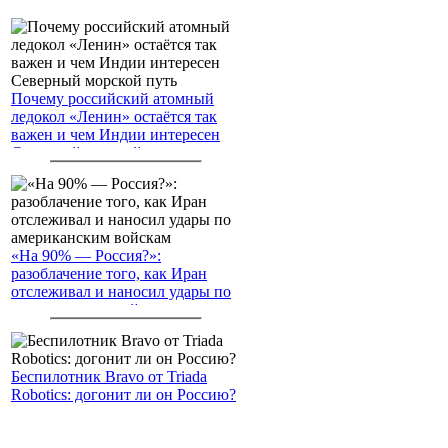
Почему российский атомный
ледокол «Ленин» остаётся так
важен и чем Индии интересен
Северный морской путь
«На 90% — Россия?»:
разоблачение того, как Иран
отслеживал и наносил удары по
американским войскам
Беспилотник Bravo от Triada
Robotics: догонит ли он Россию?