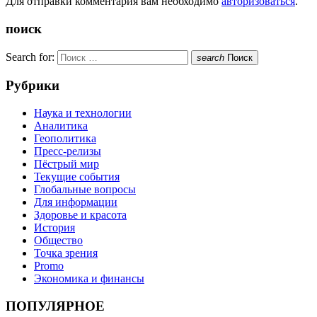
Для отправки комментария вам необходимо
авторизоваться
.
поиск
Search for:
search
Поиск
Рубрики
Наука и технологии
Аналитика
Геополитика
Пресс-релизы
Пёстрый мир
Текущие события
Глобальные вопросы
Для информации
Здоровье и красота
История
Общество
Точка зрения
Promo
Экономика и финансы
ПОПУЛЯРНОЕ