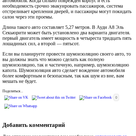
автомобиля. Когда сильно поврежден корпус и есть
необходимость срочно эвакуировать пассажиров, система
отстреливает крепления дверей, и пассажиры могут покидать
салон через эти проемы.
Длина такого авто составляет 5,27 метров. В Ауди А8 Эль
Секьюрити может быть установлено два варианта двигателя.
первый двигатель имеет мощность в четыреста тридцать пять
лошадиных сил, а второй — пятьсот.
Если вы планируете провести шумоизоляцию своего авто, то
вы должны знать что можно сделать как полную
шумоизоляцию, так и частичную, например, шумоизоляцию
капота. Шумоизоляция авто сделает вождение автомобиля
более комфортным и безопасным, так как шум из вне, вам
мешать не будет.
Поделиться...
0
Добавить комментарий