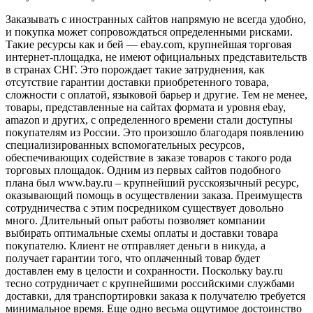
Заказывать с иностранных сайтов напрямую не всегда удобно,
и покупка может сопровождаться определенными рисками.
Такие ресурсы как и бей — ebay.com, крупнейшая торговая
интернет-площадка, не имеют официальных представительств
в странах СНГ. Это порождает такие затруднения, как
отсутствие гарантии доставки приобретенного товара,
сложности с оплатой, языковой барьер и другие. Тем не менее,
товары, представленные на сайтах формата и уровня ebay,
amazon и других, с определенного времени стали доступны
покупателям из России. Это произошло благодаря появлению
специализированных вспомогательных ресурсов,
обеспечивающих содействие в заказе товаров с такого рода
торговых площадок. Одним из первых сайтов подобного
плана был www.bay.ru – крупнейший русскоязычный ресурс,
оказывающий помощь в осуществлении заказа. Преимуществ
сотрудничества с этим посредником существует довольно
много. Длительный опыт работы позволяет компании
выбирать оптимальные схемы оплаты и доставки товара
покупателю. Клиент не отправляет деньги в никуда, а
получает гарантии того, что оплаченный товар будет
доставлен ему в целости и сохранности. Поскольку bay.ru
тесно сотрудничает с крупнейшими российскими службами
доставки, для транспортировки заказа к получателю требуется
минимальное время. Еще одно весьма ощутимое достоинство