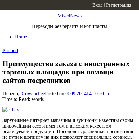
Skip to content
Вход
|
Регистрация
MixedNews
Переводы без рерайта и копипасты
Home
Promo
0
Преимущества заказа с иностранных
торговых площадок при помощи
сайтов-посредников
Перевод
Cowanchee
Posted on
29.09.2014
14.10.2015
Time to Read:
-
words
Зарубежные интернет-магазины и аукционы известны своим
широчайшим ассортиментом и высоким качеством
реализуемой продукции. Преодолеть различные препятствия
на пути к шопингу на них позволяют специальные сервисы.