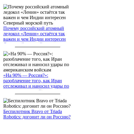
Почему российский атомный
ледокол «Ленин» остаётся так
важен и чем Индии интересен
Северный морской путь
«На 90% — Россия?»:
разоблачение того, как Иран
отслеживал и наносил удары по
американским войскам
Беспилотник Bravo от Triada
Robotics: догонит ли он Россию?