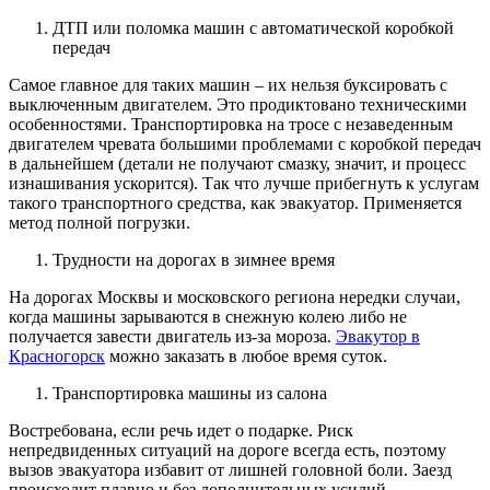
ДТП или поломка машин с автоматической коробкой
передач
Самое главное для таких машин – их нельзя буксировать с
выключенным двигателем. Это продиктовано техническими
особенностями. Транспортировка на тросе с незаведенным
двигателем чревата большими проблемами с коробкой передач
в дальнейшем (детали не получают смазку, значит, и процесс
изнашивания ускорится). Так что лучше прибегнуть к услугам
такого транспортного средства, как эвакуатор. Применяется
метод полной погрузки.
Трудности на дорогах в зимнее время
На дорогах Москвы и московского региона нередки случаи,
когда машины зарываются в снежную колею либо не
получается завести двигатель из-за мороза.
Эвакутор в
Красногорск
можно заказать в любое время суток.
Транспортировка машины из салона
Востребована, если речь идет о подарке. Риск
непредвиденных ситуаций на дороге всегда есть, поэтому
вызов эвакуатора избавит от лишней головной боли. Заезд
происходит плавно и без дополнительных усилий.