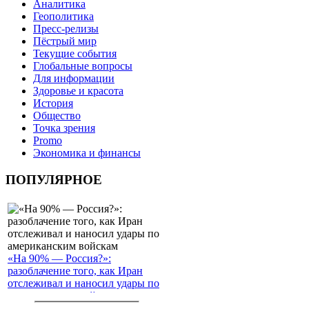
Аналитика
Геополитика
Пресс-релизы
Пёстрый мир
Текущие события
Глобальные вопросы
Для информации
Здоровье и красота
История
Общество
Точка зрения
Promo
Экономика и финансы
ПОПУЛЯРНОЕ
«На 90% — Россия?»:
разоблачение того, как Иран
отслеживал и наносил удары по
американским войскам