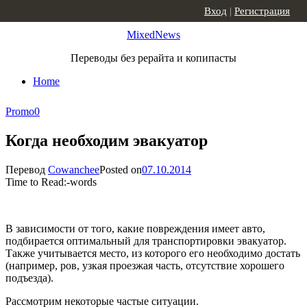
Skip to content
Вход
|
Регистрация
MixedNews
Переводы без рерайта и копипасты
Home
Promo
0
Когда необходим эвакуатор
Перевод
Cowanchee
Posted on
07.10.2014
Time to Read:
-
words
В зависимости от того, какие повреждения имеет авто,
подбирается оптимальный для транспортировки эвакуатор.
Также учитывается место, из которого его необходимо достать
(например, ров, узкая проезжая часть, отсутствие хорошего
подъезда).
Рассмотрим некоторые частые ситуации.