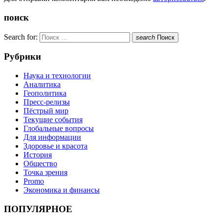
поиск
Search for:
search
Поиск
Рубрики
Наука и технологии
Аналитика
Геополитика
Пресс-релизы
Пёстрый мир
Текущие события
Глобальные вопросы
Для информации
Здоровье и красота
История
Общество
Точка зрения
Promo
Экономика и финансы
ПОПУЛЯРНОЕ