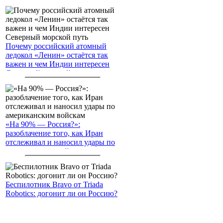
Почему российский атомный
ледокол «Ленин» остаётся так
важен и чем Индии интересен
Северный морской путь
«На 90% — Россия?»:
разоблачение того, как Иран
отслеживал и наносил удары по
американским войскам
Беспилотник Bravo от Triada
Robotics: догонит ли он Россию?