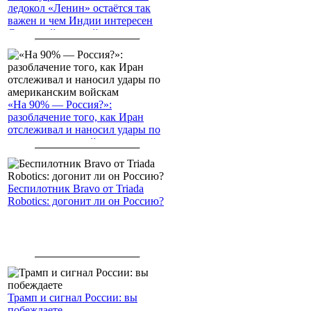
ледокол «Ленин» остаётся так
важен и чем Индии интересен
Северный морской путь
«На 90% — Россия?»:
разоблачение того, как Иран
отслеживал и наносил удары по
американским войскам
Беспилотник Bravo от Triada
Robotics: догонит ли он Россию?
Трамп и сигнал России: вы
побеждаете