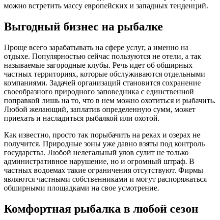
можно встретить массу европейских и западных тенденций.
Выгодный бизнес на рыбалке
Проще всего зарабатывать на сфере услуг, а именно на
отдыхе. Популярностью сейчас пользуются не отели, а так
называемые загородные клубы. Речь идет об обширных
частных территориях, которые обслуживаются отдельными
компаниями. Задачей организаций становится сохранение
своеобразного природного заповедника с единственной
поправкой лишь на то, что в нем можно охотиться и рыбачить.
Любой желающий, заплатив определенную сумм, может
приехать и насладиться рыбалкой или охотой.
Как известно, просто так порыбачить на реках и озерах не
получится. Природные зоны уже давно взяты под контроль
государства. Любой нелегальный улов сулит не только
административное нарушение, но и огромный штраф. В
частных водоемах такие ограничения отсутствуют. Фирмы
являются частными собственниками и могут распоряжаться
обширными площадками на свое усмотрение.
Комфортная рыбалка в любой сезон