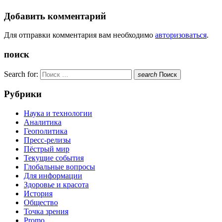
Добавить комментарий
Для отправки комментария вам необходимо
авторизоваться
.
поиск
Search for:
search
Поиск
Рубрики
Наука и технологии
Аналитика
Геополитика
Пресс-релизы
Пёстрый мир
Текущие события
Глобальные вопросы
Для информации
Здоровье и красота
История
Общество
Точка зрения
Promo