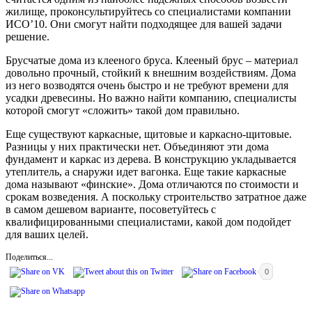
жилище, проконсультируйтесь со специалистами компании
ИСО’10. Они смогут найти подходящее для вашей задачи
решение.
Брусчатые дома из клееного бруса. Клееный брус – материал
довольно прочный, стойкий к внешним воздействиям. Дома
из него возводятся очень быстро и не требуют времени для
усадки древесины. Но важно найти компанию, специалисты
которой смогут «сложить» такой дом правильно.
Еще существуют каркасные, щитовые и каркасно-щитовые.
Разницы у них практически нет. Объединяют эти дома
фундамент и каркас из дерева. В конструкцию укладывается
утеплитель, а снаружи идет вагонка. Еще такие каркасные
дома называют «финские». Дома отличаются по стоимости и
срокам возведения. А поскольку строительство затратное даже
в самом дешевом варианте, посоветуйтесь с
квалифицированными специалистами, какой дом подойдет
для ваших целей.
Поделиться...
0