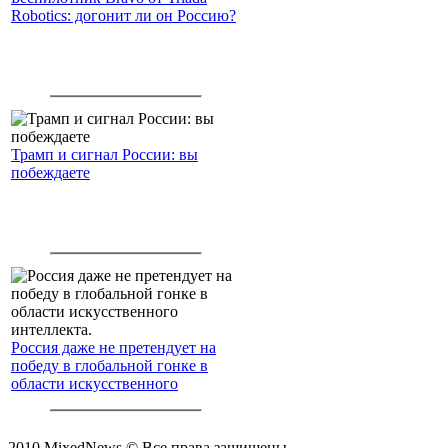
Robotics: догонит ли он Россию?
Трамп и сигнал России: вы
побеждаете
Россия даже не претендует на
победу в глобальной гонке в
области искусственного
интеллекта.
2010 MixedNews © Все права защищены