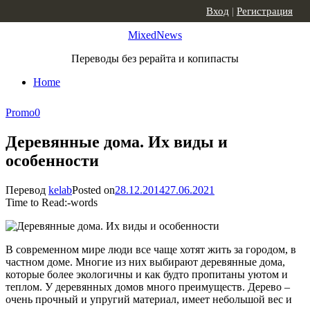
Skip to content
Вход
|
Регистрация
MixedNews
Переводы без рерайта и копипасты
Home
Promo
0
Деревянные дома. Их виды и
особенности
Перевод
kelab
Posted on
28.12.2014
27.06.2021
Time to Read:
-
words
В современном мире люди все чаще хотят жить за городом, в
частном доме. Многие из них выбирают деревянные дома,
которые более экологичны и как будто пропитаны уютом и
теплом. У деревянных домов много преимуществ. Дерево –
очень прочный и упругий материал, имеет небольшой вес и