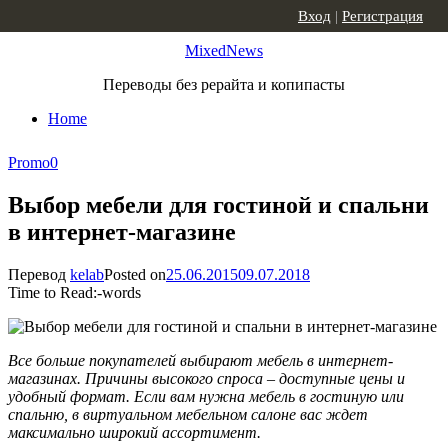
Skip to content
Вход
|
Регистрация
MixedNews
Переводы без рерайта и копипасты
Home
Promo
0
Выбор мебели для гостиной и спальни
в интернет-магазине
Перевод
kelab
Posted on
25.06.2015
09.07.2018
Time to Read:
-
words
Все больше покупателей выбирают мебель в интернет-
магазинах. Причины высокого спроса – доступные цены и
удобный формат. Если вам нужна мебель в гостиную или
спальню, в виртуальном мебельном салоне вас ждет
максимально широкий ассортимент.