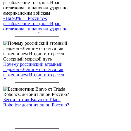
«На 90% — Россия?»:
разоблачение того, как Иран
отслеживал и наносил удары по
американским войскам
Почему российский атомный
ледокол «Ленин» остаётся так
важен и чем Индии интересен
Северный морской путь
Беспилотник Bravo от Triada
Robotics: догонит ли он Россию?