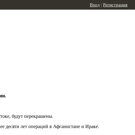
Вход
|
Регистрация
ии.
токе, будут перекрашены.
ее десяти лет операций в Афганистане и Ираке.