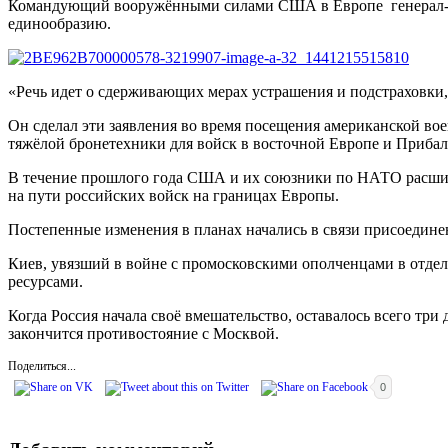
Командующий вооружёнными силами США в Европе генерал-лей
единообразию.
«Речь идет о сдерживающих мерах устрашения и подстраховки, а
Он сделал эти заявления во время посещения американской во
тяжёлой бронетехники для войск в восточной Европе и Прибал
В течение прошлого года США и их союзники по НАТО расширил
на пути российских войск на границах Европы.
Постепенные изменения в планах начались в связи присоедин
Киев, увязший в войне с промосковскими ополченцами в отдел
ресурсами.
Когда Россия начала своё вмешательство, оставалось всего три
закончится противостояние с Москвой.
Поделиться...
0