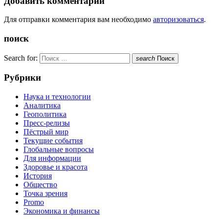
Добавить комментарий
Для отправки комментария вам необходимо
авторизоваться
.
поиск
Search for:
search
Поиск
Рубрики
Наука и технологии
Аналитика
Геополитика
Пресс-релизы
Пёстрый мир
Текущие события
Глобальные вопросы
Для информации
Здоровье и красота
История
Общество
Точка зрения
Promo
Экономика и финансы