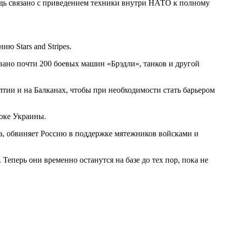
дь связано с приведением техники внутри НАТО к полному
ю Stars and Stripes.
вано почти 200 боевых машин «Брэдли», танков и другой
ии и на Балканах, чтобы при необходимости стать барьером
оке Украины.
да, обвиняет Россию в поддержке мятежников войсками и
Теперь они временно останутся на базе до тех пор, пока не