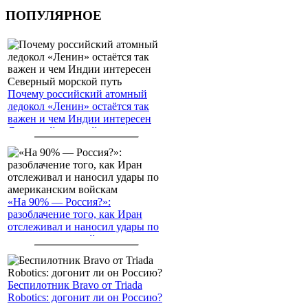
ПОПУЛЯРНОЕ
Почему российский атомный
ледокол «Ленин» остаётся так
важен и чем Индии интересен
Северный морской путь
«На 90% — Россия?»:
разоблачение того, как Иран
отслеживал и наносил удары по
американским войскам
Беспилотник Bravo от Triada
Robotics: догонит ли он Россию?