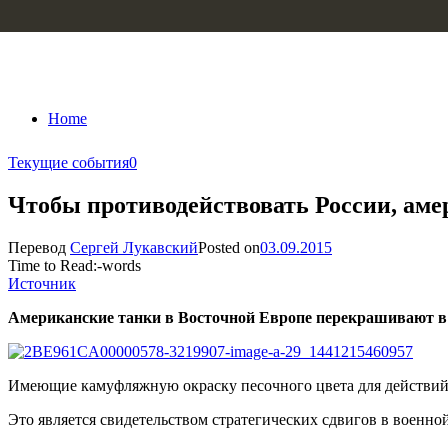
Skip to content
Home
Текущие события
0
Чтобы противодействовать России, аме
Перевод
Сергей Лукавский
Posted on
03.09.2015
Time to Read:
-
words
Источник
Американские танки в Восточной Европе перекрашивают в т
Имеющие камуфляжную окраску песочного цвета для действий 
Это является свидетельством стратегических сдвигов в военно