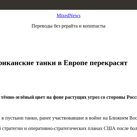
MixedNews
Переводы без рерайта и копипасты
риканские танки в Европе перекрасят
ёмно-зелёный цвет на фоне растущих угроз со стороны Росс
в пустыни танки, ранее участвовавшие в войне на Ближнем Вос
й стратегии и оперативно-стратегических планах США после бол