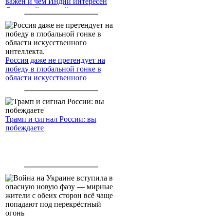
важен и чем Индии интересен
Северный морской путь
Россия даже не претендует на
победу в глобальной гонке в
области искусственного
интеллекта.
Трамп и сигнал России: вы
побеждаете