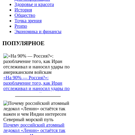
Здоровье и красота
История
Общество
Точка зрения
Promo
Экономика и финансы
ПОПУЛЯРНОЕ
«На 90% — Россия?»:
разоблачение того, как Иран
отслеживал и наносил удары по
американским войскам
Почему российский атомный
ледокол «Ленин» остаётся так