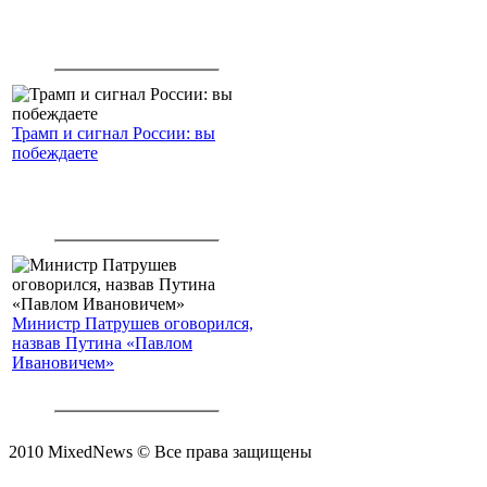
Трамп и сигнал России: вы
побеждаете
Министр Патрушев оговорился,
назвав Путина «Павлом
Ивановичем»
2010 MixedNews © Все права защищены