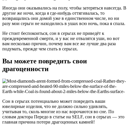
Иногда они оказывались на полу, чтобы затеряться навсегда. В
другие же ночи, когда я где-нибудь оттягивалась, то
возвращались они домой уже в единственном числе, но ни
разу мои серьги не находились в ушах всю ночь, пока я спала.
Не стоит беспокоиться, сон в серьгах не приведёт к
преждевременной смерти, и у вас не отвалятся уши, но вот
вам несколько причин, почему вам все же лучше два раза
подумать, прежде чем спать в серьгах.
Вы можете повредить свои
драгоценности
Сон в серьгах потенциально может повредить ваши
ювелирные изделия, что не должно сильно удивлять,
учитывая то, сколь многие из нас ворочаются во сне. По
словам доктора Передо в статье на SELF, сон в серьгах — это
главная причина потери драгоценных камней!