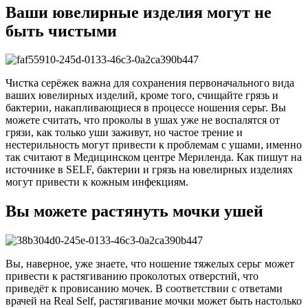
Ваши ювелирные изделия могут не
быть чистыми
Чистка серёжек важна для сохранения первоначального вида
ваших ювелирных изделий, кроме того, счищайте грязь и
бактерии, накапливающиеся в процессе ношения серьг. Вы
можете считать, что проколы в ушах уже не воспалятся от
грязи, как только уши заживут, но частое трение и
нестерильность могут привести к проблемам с ушами, именно
так считают в Медицинском центре Мериленда. Как пишут на
источнике в SELF, бактерии и грязь на ювелирных изделиях
могут привести к кожным инфекциям.
Вы можете растянуть мочки ушей
Вы, наверное, уже знаете, что ношение тяжелых серьг может
привести к растягиванию проколотых отверстий, что
приведёт к провисанию мочек. В соответствии с ответами
врачей на Real Self, растягивание мочки может быть настолько