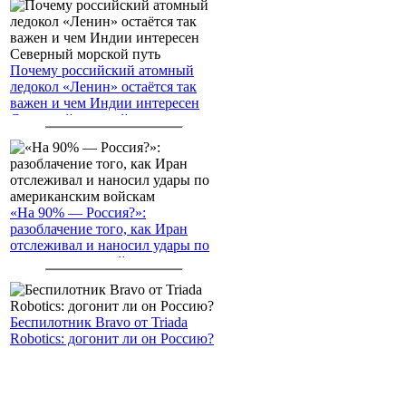
Почему российский атомный
ледокол «Ленин» остаётся так
важен и чем Индии интересен
Северный морской путь
«На 90% — Россия?»:
разоблачение того, как Иран
отслеживал и наносил удары по
американским войскам
Беспилотник Bravo от Triada
Robotics: догонит ли он Россию?