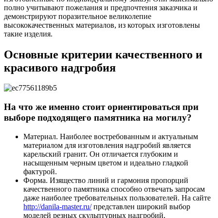
полно учитывают пожелания и предпочтения заказчика и
демонстрируют поразительное великолепие
высококачественных материалов, из которых изготовлены
такие изделия.
Основные критерии качественного и
красивого надгробия
На что же именно стоит ориентироваться при
выборе подходящего памятника на могилу?
Материал. Наиболее востребованным и актуальным
материалом для изготовления надгробий является
карельский гранит. Он отличается глубоким и
насыщенным черным цветом и идеально гладкой
фактурой.
Форма. Изящество линий и гармония пропорций
качественного памятника способно отвечать запросам
даже наиболее требовательных пользователей. На сайте
http://danila-master.ru/
представлен широкий выбор
моделей резных скульптурных надгробий,