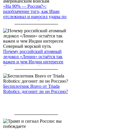
«На 90% — Россия?»:
разоблачение того, как Иран
отслеживал и наносил удары по
американским войскам
Почему российский атомный
ледокол «Ленин» остаётся так
важен и чем Индии интересен
Северный морской путь
Беспилотник Bravo от Triada
Robotics: догонит ли он Россию?