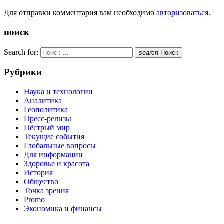
Для отправки комментария вам необходимо
авторизоваться
.
поиск
Search for:
search
Поиск
Рубрики
Наука и технологии
Аналитика
Геополитика
Пресс-релизы
Пёстрый мир
Текущие события
Глобальные вопросы
Для информации
Здоровье и красота
История
Общество
Точка зрения
Promo
Экономика и финансы