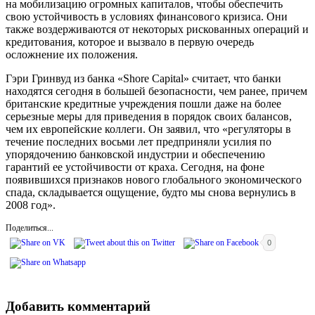
на мобилизацию огромных капиталов, чтобы обеспечить
свою устойчивость в условиях финансового кризиса. Они
также воздерживаются от некоторых рискованных операций и
кредитования, которое и вызвало в первую очередь
осложнение их положения.
Гэри Гринвуд из банка «Shore Capital» считает, что банки
находятся сегодня в большей безопасности, чем ранее, причем
британские кредитные учреждения пошли даже на более
серьезные меры для приведения в порядок своих балансов,
чем их европейские коллеги. Он заявил, что «регуляторы в
течение последних восьми лет предприняли усилия по
упорядочению банковской индустрии и обеспечению
гарантий ее устойчивости от краха. Сегодня, на фоне
появившихся признаков нового глобального экономического
спада, складывается ощущение, будто мы снова вернулись в
2008 год».
Поделиться...
0
Добавить комментарий