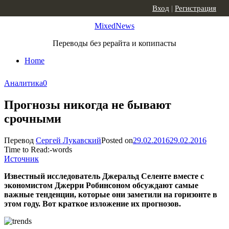
Skip to content
Вход
|
Регистрация
MixedNews
Переводы без рерайта и копипасты
Home
Аналитика
0
Прогнозы никогда не бывают
срочными
Перевод
Сергей Лукавский
Posted on
29.02.2016
29.02.2016
Time to Read:
-
words
Источник
Известный исследователь Джеральд Селенте вместе с
экономистом Джерри Робинсоном обсуждают самые
важные тенденции, которые они заметили на горизонте в
этом году. Вот краткое изложение их прогнозов.