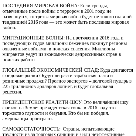
ПОСЛЕДНЯЯ МИРОВАЯ ВОЙНА: Если тренды,
отмеченные после войны с террором в 2001 году, не
развернутся, то третья мировая война будет не только главной
тенденцией 2016 года — это может быть последняя мировая
война.
МИГРАЦИОННЫЕ ВОЛНЫ: На протяжении 2016 года и
последующих годов миллионы беженцев покинут регионы
охваченные войнами, в поисках спасения. Миллионы
мигрантов уедут из экономически депрессивных стран в
поисках работы.
ГЛОБАЛЬНЫЙ ЭКОНОМИЧЕСКИЙ СПАД: Куда двигаются
фондовые рынки? Будут ли расти заработная плата и
розничные продажи? Прогноз экспертов – долговой пузырь в
225 триллионов долларов лопнет, и будет глобальная
рецессия.
ПРЕЗИДЕНТСКОЕ РЕАЛИТИ-ШОУ: Это величайший шоу
фриков на Земле: президентская гонка в 2016 году это
торжество глупости и безумия. Кто бы ни победил,
американцы проиграют.
САМОДОСТАТОЧНОСТЬ: Страны, испытывающие
трудности из-за торговых санкций и / или неэффективные