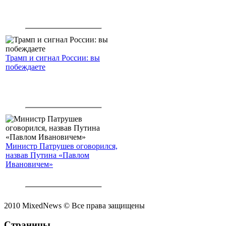
Трамп и сигнал России: вы
побеждаете
Министр Патрушев оговорился,
назвав Путина «Павлом
Ивановичем»
2010 MixedNews © Все права защищены
Страницы