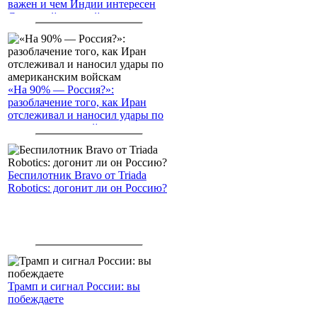
важен и чем Индии интересен
Северный морской путь
«На 90% — Россия?»:
разоблачение того, как Иран
отслеживал и наносил удары по
американским войскам
Беспилотник Bravo от Triada
Robotics: догонит ли он Россию?
Трамп и сигнал России: вы
побеждаете