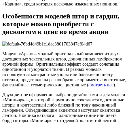
«Карина», среди которых несколько изысканных новинок.
Особенности моделей штор и гардин,
которые можно приобрести с
дисконтом к цене во время акции
Модель «Арка» – модный оригинальный комплект из двух
двухцветных текстильных штор, дополненных ламбрекеном
арочной формы. Оригинальный эффект создают сочетания
однотонной и узорчатой ткани. В разных моделях
используются контрастные узоры или близкие по цвету
оттенки, представлены разнообразные орнаменты: восточные,
фантазийные, геометрические, цветочные (
смотреть все
).
Двухцветное оформление выбрано дизайнерами и для модели
«Мини-арка», в которой гармонично сочетаются однотонные
шторы и контрастный либо близкий по тону лаконичный
ламбрекен. Объединяющим акцентом выступает окантовка
лентой. Новинка каталога – однотонные синие или цвета
бордо шторы «Мини-арка» с отделкой золотистой лентой.