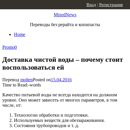
Skip to content
Вход
|
Регистрация
MixedNews
Переводы без рерайта и копипасты
Home
Promo
0
Доставка чистой воды – почему стоит
воспользоваться ей
Перевод
molten
Posted on
15.04.2016
Time to Read:
-
words
Качество питьевой воды не всегда находится на должном
уровне. Оно может зависеть от многих параметров, в том
числе, от:
Технологии обработки и подготовки.
Используемых веществ для обеззараживания.
Состояния трубопроводов и т. д.