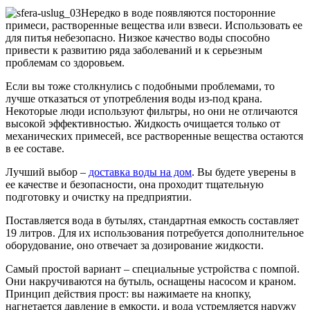
Нередко в воде появляются посторонние
примеси, растворенные вещества или взвеси. Использовать ее
для питья небезопасно. Низкое качество воды способно
привести к развитию ряда заболеваний и к серьезным
проблемам со здоровьем.
Если вы тоже столкнулись с подобными проблемами, то
лучше отказаться от употребления воды из-под крана.
Некоторые люди используют фильтры, но они не отличаются
высокой эффективностью. Жидкость очищается только от
механических примесей, все растворенные вещества остаются
в ее составе.
Лучший выбор –
доставка воды на дом
. Вы будете уверены в
ее качестве и безопасности, она проходит тщательную
подготовку и очистку на предприятии.
Поставляется вода в бутылях, стандартная емкость составляет
19 литров. Для их использования потребуется дополнительное
оборудование, оно отвечает за дозирование жидкости.
Самый простой вариант – специальные устройства с помпой.
Они накручиваются на бутыль, оснащены насосом и краном.
Принцип действия прост: вы нажимаете на кнопку,
нагнетается давление в емкости, и вода устремляется наружу