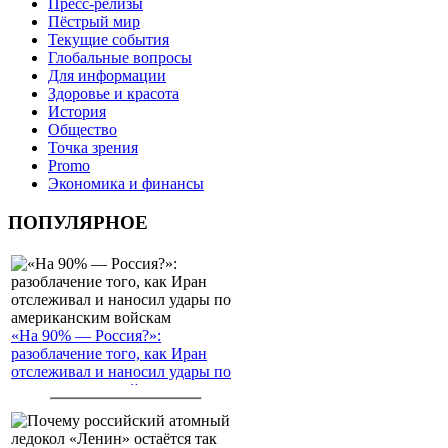
Пресс-релизы
Пёстрый мир
Текущие события
Глобальные вопросы
Для информации
Здоровье и красота
История
Общество
Точка зрения
Promo
Экономика и финансы
ПОПУЛЯРНОЕ
«На 90% — Россия?»:
разоблачение того, как Иран
отслеживал и наносил удары по
американским войскам