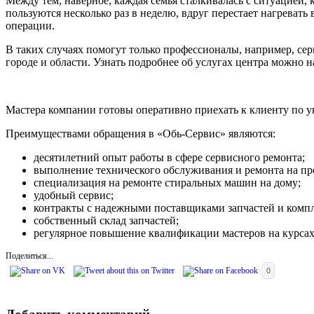
Между тем, наверное, каждая семья сталкивалась с ситуацией,
пользуются несколько раз в неделю, вдруг перестает нагревать
операции.
В таких случаях помогут только профессионалы, например, се
городе и области. Узнать подробнее об услугах центра можно 
Мастера компании готовы оперативно приехать к клиенту по у
Преимуществами обращения в «Обь-Сервис» являются:
десятилетний опыт работы в сфере сервисного ремонта;
выполнение технического обслуживания и ремонта на пр
специализация на ремонте стиральных машин на дому;
удобный сервис;
контракты с надежными поставщиками запчастей и комп
собственный склад запчастей;
регулярное повышение квалификации мастеров на курсах Bo
Поделиться...
0