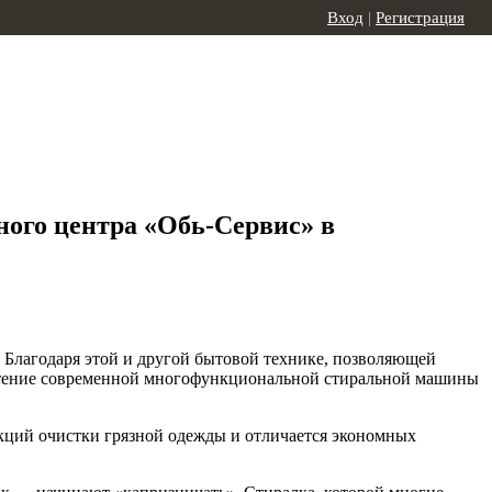
Вход
|
Регистрация
ого центра «Обь-Сервис» в
 Благодаря этой и другой бытовой технике, позволяющей
бретение современной многофункциональной стиральной машины
кций очистки грязной одежды и отличается экономных