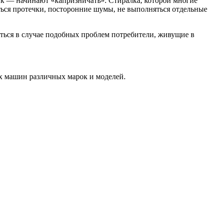
ник — начинают «капризничать». Стиралка, которой многие
иться протечки, посторонние шумы, не выполняться отдельные
ться в случае подобных проблем потребители, живущие в
ых машин различных марок и моделей.