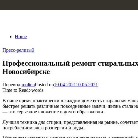
Skip to content
Home
Пресс-релизы
0
Профессиональный ремонт стиральных 
Новосибирске
Перевод
molten
Posted on
10.04.2021
10.05.2021
Time to Read:
-
words
В наше время практически в каждом доме есть стиральная маш
быстрее решать различные повседневные задачи, жизнь стала
— это серьезное вложение в дом и образ жизни.
Лучшая техника для стирки, представленная на рынке, сочет
потреблением электроэнергии и воды.