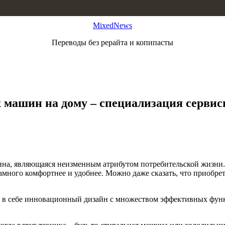
MixedNews
Переводы без рерайта и копипасты
машин на дому – специализация сервисн
ина, являющаяся неизменным атрибутом потребительской жизни.
 намного комфортнее и удобнее. Можно даже сказать, что прио
ает в себе инновационный дизайн с множеством эффективных фун