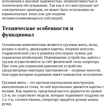
исполнения и высокой надёжностью, неприхотливостью в
техническом обслуживании. Так как в его конструкции нет
электрических приводов, он может быть использован во
взрывоопасных зонах или для подъёма
легковоспламеняющихся субстанций.
Технические особенности и
функционал
Основными компонентами являются грузовая мачта, вилы,
ролики и колёса, движущаяся каретка, опорные консоли,
гидравлический узел и рукоятка (последние нужны для
управления штабелером). Перемещение устройства, работа с
грузом осуществляются за счёт физической силы оператора.
При этом для сохранения равновесия устройства
предусмотрены имитации противовесов – опорные консоли,
благодаря которым подъёмник имеет компактное исполнение.
Грузовая мачта – это прочная вертикальная конструкция,
выполненная из стали, по ней вертикально движется каретка с
вилами. Как правило, предельная высота держится на уровне
1,6 м, но существуют модели, которые поднимают поддоны на
2 и 3 м, соответственно, оператору придётся дольше качать
ручку.