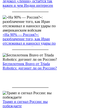
ледокол «Ленин» остаётся так
важен и чем Индии интересен
Северный морской путь
«На 90% — Россия?»:
разоблачение того, как Иран
отслеживал и наносил удары по
американским войскам
Беспилотник Bravo от Triada
Robotics: догонит ли он Россию?
Трамп и сигнал России: вы
побеждаете