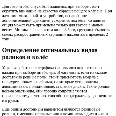
Для того чтобы спуск был плавным, при выборе стоит
обратить внимание на качество сбрасывающего клапана. При
желании можно найти устройство, оснащённое
дополнительной функцией ускорения подъёма, но данная
опция может быть применена только для грузов с малым
весом. Минимальная высота вил – 8,5 см, грузоподъёмность
самых распространённых вариаций находится в пределах 2
тонн.
Определение оптимальных видов
роликов и колёс
Условия работы и специфика напольного покрытия очень
важны при выборе штабелера. В частности, если на складе
достаточно ровные полы, стоит присмотреть модель с
полиуретановыми колёсами, на которые установлены
алюминиевые, полиамидные, стальные диски. Такие ролики
весьма эластичны, они хорошо сопротивляются
произвольному качению, способны выдержать существенные
нагрузки.
Ещё одним достойным вариантом являются резиновые
ролики, имеющие стальные или алюминиевые диски – они