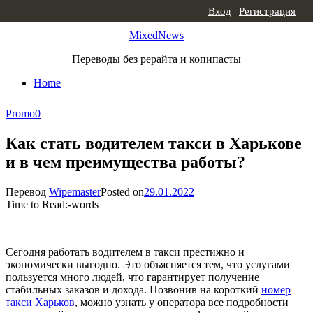
Skip to content
Вход
|
Регистрация
MixedNews
Переводы без рерайта и копипасты
Home
Promo
0
Как стать водителем такси в Харькове
и в чем преимущества работы?
Перевод
Wipemaster
Posted on
29.01.2022
Time to Read:
-
words
Сегодня работать водителем в такси престижно и
экономически выгодно. Это объясняется тем, что услугами
пользуется много людей, что гарантирует получение
стабильных заказов и дохода. Позвонив на короткий
номер
такси Харьков
, можно узнать у оператора все подробности