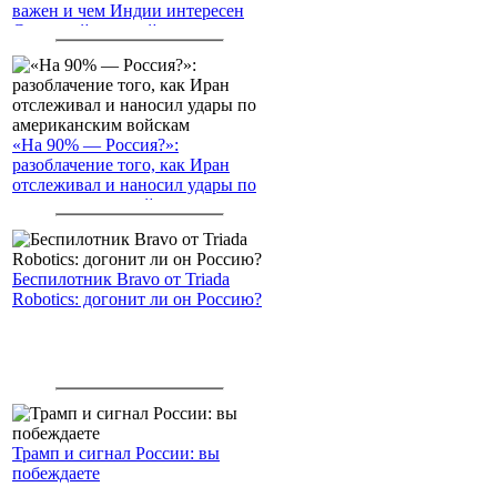
важен и чем Индии интересен
Северный морской путь
«На 90% — Россия?»:
разоблачение того, как Иран
отслеживал и наносил удары по
американским войскам
Беспилотник Bravo от Triada
Robotics: догонит ли он Россию?
Трамп и сигнал России: вы
побеждаете