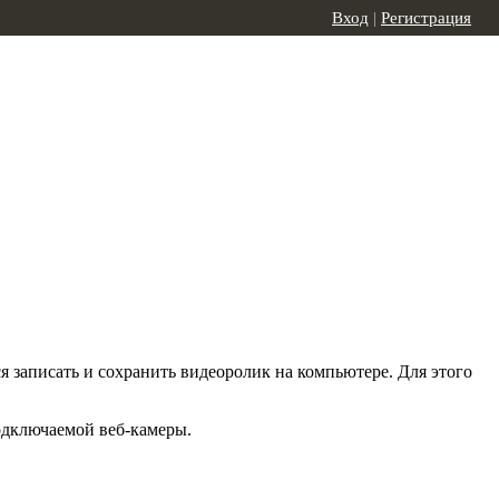
Вход
|
Регистрация
 записать и сохранить видеоролик на компьютере. Для этого
одключаемой веб-камеры.