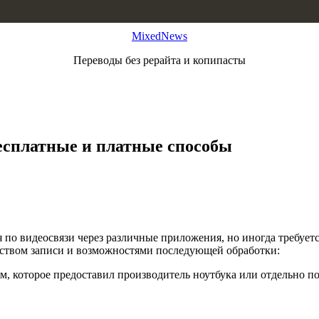
MixedNews
Переводы без рерайта и копипасты
бесплатные и платные способы
о видеосвязи через различные приложения, но иногда требуется
еством записи и возможностями последующей обработки:
, которое предоставил производитель ноутбука или отдельно п