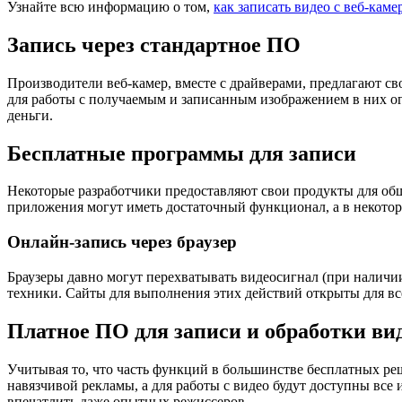
Узнайте всю информацию о том,
как записать видео с веб-каме
Запись через стандартное ПО
Производители веб-камер, вместе с драйверами, предлагают св
для работы с получаемым и записанным изображением в них ог
деньги.
Бесплатные программы для записи
Некоторые разработчики предоставляют свои продукты для обще
приложения могут иметь достаточный функционал, а в некотор
Онлайн-запись через браузер
Браузеры давно могут перехватывать видеосигнал (при наличи
техники. Сайты для выполнения этих действий открыты для все
Платное ПО для записи и обработки ви
Учитывая то, что часть функций в большинстве бесплатных ре
навязчивой рекламы, а для работы с видео будут доступны все
впечатлить даже опытных режиссеров.