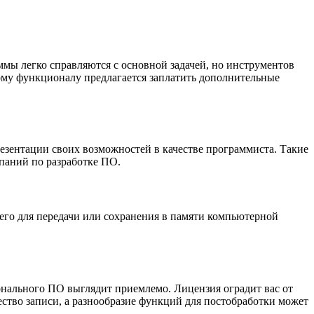
ммы легко справляются с основной задачей, но инструментов
ому функционалу предлагается заплатить дополнительные
резентации своих возможностей в качестве программиста. Такие
паний по разработке ПО.
 его для передачи или сохранения в памяти компьютерной
онального ПО выглядит приемлемо. Лицензия оградит вас от
ество записи, а разнообразие функций для постобработки может