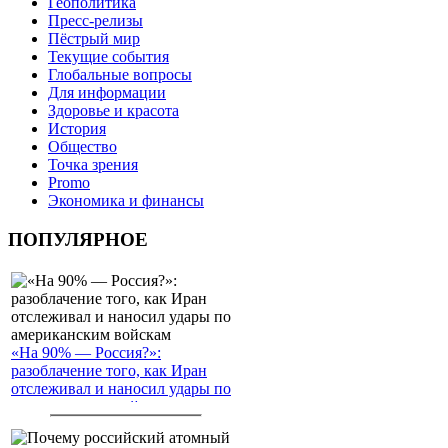
Геополитика
Пресс-релизы
Пёстрый мир
Текущие события
Глобальные вопросы
Для информации
Здоровье и красота
История
Общество
Точка зрения
Promo
Экономика и финансы
ПОПУЛЯРНОЕ
«На 90% — Россия?»:
разоблачение того, как Иран
отслеживал и наносил удары по
американским войскам