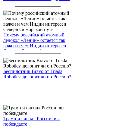
американским войскам
Почему российский атомный
ледокол «Ленин» остаётся так
важен и чем Индии интересен
Северный морской путь
Беспилотник Bravo от Triada
Robotics: догонит ли он Россию?
Трамп и сигнал России: вы
побеждаете