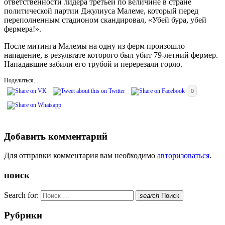
ответственности лидера третьей по величине в стране
политической партии Джулиуса Малеме, который перед
переполненным стадионом скандировал, «Убей бура, убей
фермера!».
После митинга Малемы на одну из ферм произошло
нападение, в результате которого был убит 79-летний фермер.
Нападавшие забили его трубой и перерезали горло.
Поделиться...
0
Добавить комментарий
Для отправки комментария вам необходимо
авторизоваться
.
поиск
Search for:
search
Поиск
Рубрики