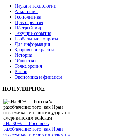
Наука и технологии
Аналитика
Геополитика
Пресс-релизы
Пёстрый мир
Текущие события
Глобальные вопросы
Для информации
Здоровье и красота
История
Общество
Точка зрения
Promo
Экономика и финансы
ПОПУЛЯРНОЕ
«На 90% — Россия?»:
разоблачение того, как Иран
отслеживал и наносил удары по