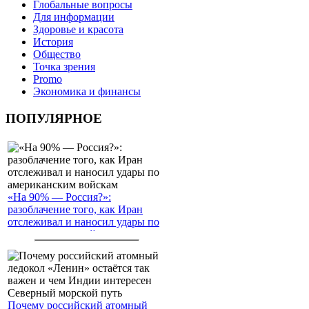
Глобальные вопросы
Для информации
Здоровье и красота
История
Общество
Точка зрения
Promo
Экономика и финансы
ПОПУЛЯРНОЕ
«На 90% — Россия?»:
разоблачение того, как Иран
отслеживал и наносил удары по
американским войскам
Почему российский атомный