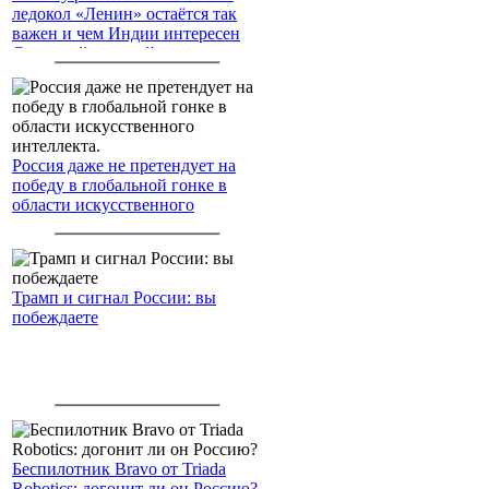
ледокол «Ленин» остаётся так
важен и чем Индии интересен
Северный морской путь
Россия даже не претендует на
победу в глобальной гонке в
области искусственного
интеллекта.
Трамп и сигнал России: вы
побеждаете
Беспилотник Bravo от Triada
Robotics: догонит ли он Россию?