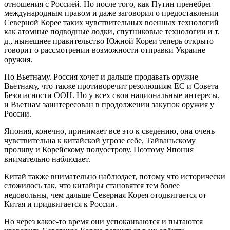
отношения с Россией. Но после того, как Путин пренебрег
международным правом и даже заговорил о предоставлении
Северной Корее таких чувствительных военных технологий
как атомные подводные лодки, спутниковые технологии и т.
д., нынешнее правительство Южной Кореи теперь открыто
говорит о рассмотрении возможности отправки Украине
оружия.
По Вьетнаму. Россия хочет и дальше продавать оружие
Вьетнаму, что также противоречит резолюциям ЕС и Совета
Безопасности ООН. Но у всех свои национальные интересы,
и Вьетнам заинтересован в продолжении закупок оружия у
России.
Япония, конечно, принимает все это к сведению, она очень
чувствительна к китайской угрозе себе, Тайваньскому
проливу и Корейскому полуострову. Поэтому Япония
внимательно наблюдает.
Китай также внимательно наблюдает, потому что исторически
сложилось так, что китайцы становятся тем более
недовольны, чем дальше Северная Корея отодвигается от
Китая и придвигается к России.
Но через какое-то время они успокаиваются и пытаются