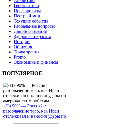
Аналитика
Геополитика
Пресс-релизы
Пёстрый мир
Текущие события
Глобальные вопросы
Для информации
Здоровье и красота
История
Общество
Точка зрения
Promo
Экономика и финансы
ПОПУЛЯРНОЕ
«На 90% — Россия?»:
разоблачение того, как Иран
отслеживал и наносил удары по
американским войскам