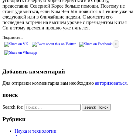
уговорить Северную Корею вернуться в их орбиту,
предоставив Северной Корее больше помощи. Поэтому не
стоит удивляться, если Ким Чен Ын появится в Пекине уже на
следующей или в ближайшие недели. С момента его
последней встречи на высшем уровне с президентом Китая
Си к этому времени прошло уже пять лет.
Поделиться...
0
Добавить комментарий
Для отправки комментария вам необходимо
авторизоваться
.
поиск
Search for:
search
Поиск
Рубрики
Наука и технологии