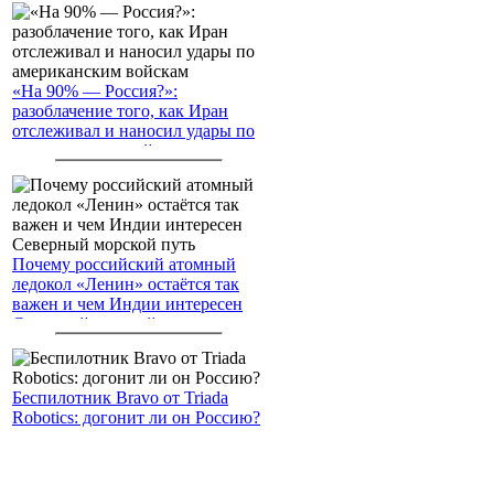
«На 90% — Россия?»:
разоблачение того, как Иран
отслеживал и наносил удары по
американским войскам
Почему российский атомный
ледокол «Ленин» остаётся так
важен и чем Индии интересен
Северный морской путь
Беспилотник Bravo от Triada
Robotics: догонит ли он Россию?