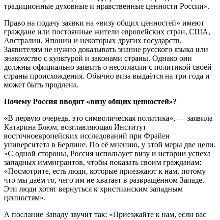
традиционные духовные и нравственные ценности России».
Право на подачу заявки на «визу общих ценностей» имеют
граждане или постоянные жители европейских стран, США,
Австралии, Японии и некоторых других государств.
Заявителям не нужно доказывать знание русского языка или
знакомство с культурой и законами страны. Однако они
должны официально заявить о несогласии с политикой своей
страны происхождения. Обычно виза выдаётся на три года и
может быть продлена.
Почему Россия вводит «визу общих ценностей»?
«В первую очередь, это символическая политика», — заявила
Катарина Блюм, возглавляющая Институт
восточноевропейских исследований при Фрайен
университета в Берлине. По её мнению, у этой меры две цели.
«С одной стороны, Россия использует визу и истории успеха
западных иммигрантов, чтобы показать своим гражданам:
«Посмотрите, есть люди, которые приезжают к нам, потому
что мы даём то, чего им не хватает в развращённом Западе.
Эти люди хотят вернуться к христианским западным
ценностям».
А послание Западу звучит так: «Приезжайте к нам, если вас