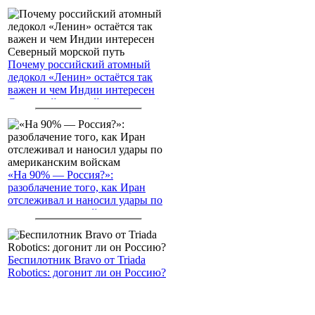
Почему российский атомный
ледокол «Ленин» остаётся так
важен и чем Индии интересен
Северный морской путь
«На 90% — Россия?»:
разоблачение того, как Иран
отслеживал и наносил удары по
американским войскам
Беспилотник Bravo от Triada
Robotics: догонит ли он Россию?