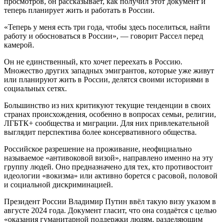
просмотров, он рассказывает, как получил этот документ и
теперь планирует жить и работать в России.
«Теперь у меня есть три года, чтобы здесь поселиться, найти
работу и обосноваться в России», — говорит Рассел перед
камерой.
Он не единственный, кто хочет переехать в Россию.
Множество других западных эмигрантов, которые уже живут
или планируют жить в России, делятся своими историями в
социальных сетях.
Большинство из них критикуют текущие тенденции в своих
странах происхождения, особенно в вопросах семьи, религии,
ЛГБТК+ сообщества и миграции. Для них привлекательной
выглядит перспектива более консервативного общества.
Российское разрешение на проживание, неофициально
называемое «антивоковой визой», направлено именно на эту
группу людей. Оно предназначено для тех, кто противостоит
идеологии «вокизма» или активно борется с расовой, половой
и социальной дискриминацией.
Президент России Владимир Путин ввёл такую визу указом в
августе 2024 года. Документ гласит, что она создаётся с целью
«оказания гуманитарной поддержки людям, разделяющим