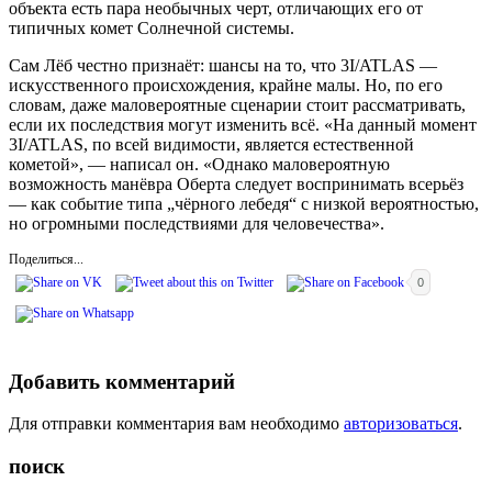
объекта есть пара необычных черт, отличающих его от
типичных комет Солнечной системы.
Сам Лёб честно признаёт: шансы на то, что 3I/ATLAS —
искусственного происхождения, крайне малы. Но, по его
словам, даже маловероятные сценарии стоит рассматривать,
если их последствия могут изменить всё. «На данный момент
3I/ATLAS, по всей видимости, является естественной
кометой», — написал он. «Однако маловероятную
возможность манёвра Оберта следует воспринимать всерьёз
— как событие типа „чёрного лебедя“ с низкой вероятностью,
но огромными последствиями для человечества».
Поделиться...
0
Добавить комментарий
Для отправки комментария вам необходимо
авторизоваться
.
поиск