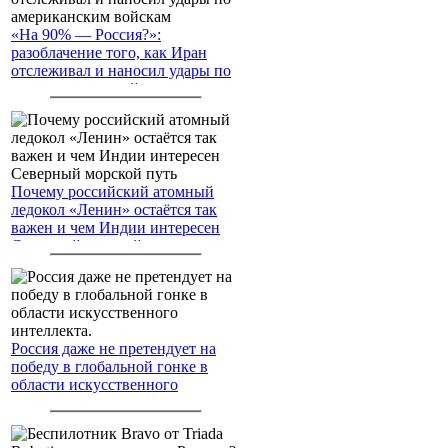
«На 90% — Россия?»:
разоблачение того, как Иран
отслеживал и наносил удары по
американским войскам
Почему российский атомный
ледокол «Ленин» остаётся так
важен и чем Индии интересен
Северный морской путь
Россия даже не претендует на
победу в глобальной гонке в
области искусственного
интеллекта.