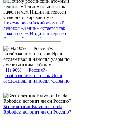
Почему российский атомный
ледокол «Ленин» остаётся так
важен и чем Индии интересен
Северный морской путь
«На 90% — Россия?»:
разоблачение того, как Иран
отслеживал и наносил удары по
американским войскам
Беспилотник Bravo от Triada
Robotics: догонит ли он Россию?