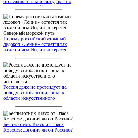
отслеживал и наносил удары по
американским войскам
Почему российский атомный
ледокол «Ленин» остаётся так
важен и чем Индии интересен
Северный морской путь
Россия даже не претендует на
победу в глобальной гонке в
области искусственного
интеллекта.
Беспилотник Bravo от Triada
Robotics: догонит ли он Россию?