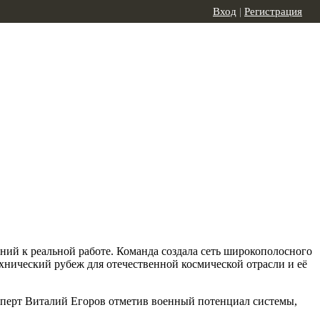
Вход
|
Регистрация
аний к реальной работе. Команда создала сеть широкополосного
ехнический рубеж для отечественной космической отрасли и её
сперт Виталий Егоров отметив военный потенциал системы,