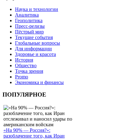
Наука и технологии
Аналитика
Геополитика
Пресс-релизы
Пёстрый мир
Текущие события
Глобальные вопросы
Для информации
Здоровье и красота
История
Общество
Точка зрения
Promo
Экономика и финансы
ПОПУЛЯРНОЕ
«На 90% — Россия?»:
разоблачение того, как Иран