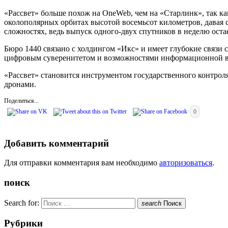
«Рассвет» больше похож на OneWeb, чем на «Старлинк», так ка
околополярных орбитах высотой восемьсот километров, давая 
сложностях, ведь выпуск одного-двух спутников в неделю ост
Бюро 1440 связано с холдингом «Икс» и имеет глубокие связи 
цифровым суверенитетом и возможностями информационной во
«Рассвет» становится инструментом государственного контрол
дронами.
Поделиться...
0
Добавить комментарий
Для отправки комментария вам необходимо
авторизоваться
.
поиск
Search for:
search
Поиск
Рубрики