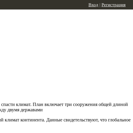
Вход
|
Регистрация
и спасти климат. План включает три сооружения общей длиной
жду двумя державами
й климат континента. Данные свидетельствуют, что глобальное