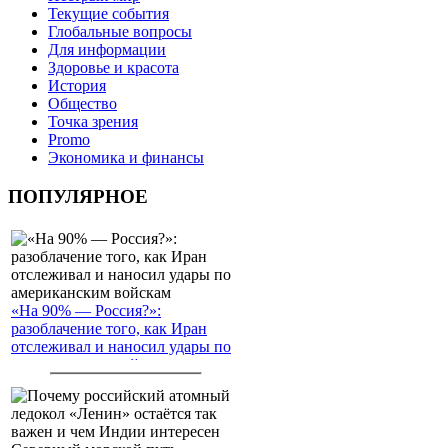
Текущие события
Глобальные вопросы
Для информации
Здоровье и красота
История
Общество
Точка зрения
Promo
Экономика и финансы
ПОПУЛЯРНОЕ
«На 90% — Россия?»:
разоблачение того, как Иран
отслеживал и наносил удары по
американским войскам