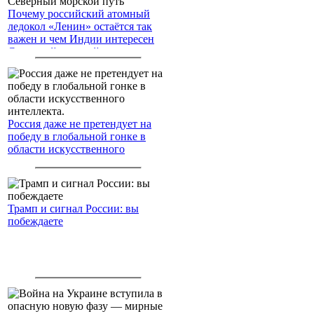
Почему российский атомный
ледокол «Ленин» остаётся так
важен и чем Индии интересен
Северный морской путь
Россия даже не претендует на
победу в глобальной гонке в
области искусственного
интеллекта.
Трамп и сигнал России: вы
побеждаете