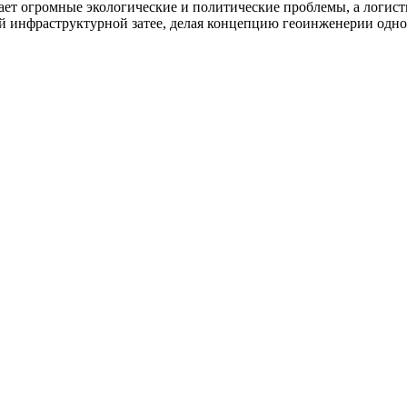
ет огромные экологические и политические проблемы, а логис
й инфраструктурной затее, делая концепцию геоинженерии одно