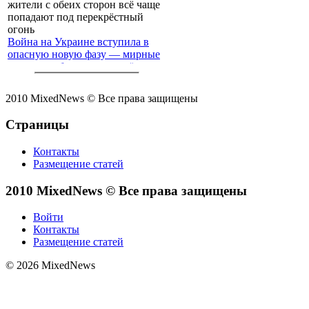
Война на Украине вступила в
опасную новую фазу — мирные
жители с обеих сторон всё чаще
попадают под перекрёстный
огонь
2010 MixedNews © Все права защищены
Страницы
Контакты
Размещение статей
2010 MixedNews © Все права защищены
Войти
Контакты
Размещение статей
© 2026 MixedNews