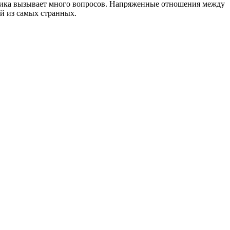
тика вызывает много вопросов. Напряженные отношения между
й из самых странных.