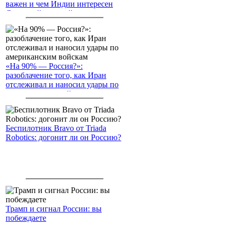
важен и чем Индии интересен
Северный морской путь
«На 90% — Россия?»:
разоблачение того, как Иран
отслеживал и наносил удары по
американским войскам
Беспилотник Bravo от Triada
Robotics: догонит ли он Россию?
Трамп и сигнал России: вы
побеждаете