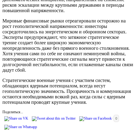
рисков эскалации между крупными державами в периоды
повышенной напряженности.
Мировые финансовые рынки отреагировали осторожно на
рост геополитической напряженности: инвесторы
сосредоточились на энергетическом и оборонном секторах.
Эксперты предупреждают, что затяжное стратегическое
трение создает более широкую экономическую
неопределенность даже без прямого военного столкновения.
Хотя учения сами по себе не означают неминуемой войны,
повторяющиеся стратегические сигналы могут привести к
долгосрочной нестабильности, если отлаженные каналы связи
дадут сбой.
Стратегические военные учения с участием систем,
обладающих ядерным потенциалом, всегда несут
геополитическую значимость. Прозрачность и коммуникация
остаются необходимыми всякий раз, когда силы с ядерным
потенциалом проводят крупные учения.
Поделиться...
0