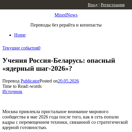
Skip to content
Вход
|
Регистрация
MixedNews
Переводы без рерайта и копипасты
Home
Текущие события
0
Учения Россия-Беларусь: опасный
«ядерный шаг-2026»?
Перевод
Publicator
Posted on
20.05.2026
Time to Read:
-
words
Источник
Москва привлекла пристальное внимание мирового
сообщества в мае 2026 года после того, как в сеть попали
кадры с перемещением техники, связанной со стратегической
ядерной готовностью.