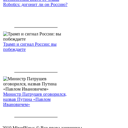
Robotics: догонит ли он Россию?
Трамп и сигнал России: вы
побеждаете
Министр Патрушев оговорился,
назвав Путина «Павлом
Ивановичем»
2010 MixedNews © Все права защищены