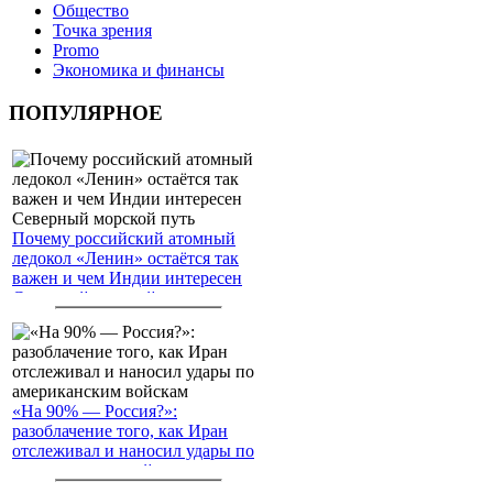
Общество
Точка зрения
Promo
Экономика и финансы
ПОПУЛЯРНОЕ
Почему российский атомный
ледокол «Ленин» остаётся так
важен и чем Индии интересен
Северный морской путь
«На 90% — Россия?»:
разоблачение того, как Иран
отслеживал и наносил удары по
американским войскам