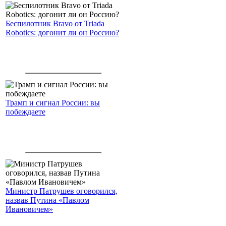
Беспилотник Bravo от Triada
Robotics: догонит ли он Россию?
Трамп и сигнал России: вы
побеждаете
Министр Патрушев оговорился,
назвав Путина «Павлом
Ивановичем»