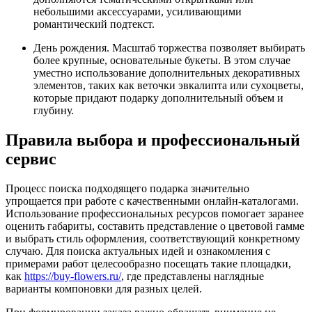
небольшими аксессуарами, усиливающими
романтический подтекст.
День рождения. Масштаб торжества позволяет выбирать
более крупные, основательные букеты. В этом случае
уместно использование дополнительных декоративных
элементов, таких как веточки эвкалипта или сухоцветы,
которые придают подарку дополнительный объем и
глубину.
Правила выбора и профессиональный
сервис
Процесс поиска подходящего подарка значительно
упрощается при работе с качественными онлайн-каталогами.
Использование профессиональных ресурсов помогает заранее
оценить габариты, составить представление о цветовой гамме
и выбрать стиль оформления, соответствующий конкретному
случаю. Для поиска актуальных идей и ознакомления с
примерами работ целесообразно посещать такие площадки,
как
https://buy-flowers.ru/
, где представлены наглядные
варианты компоновки для разных целей.