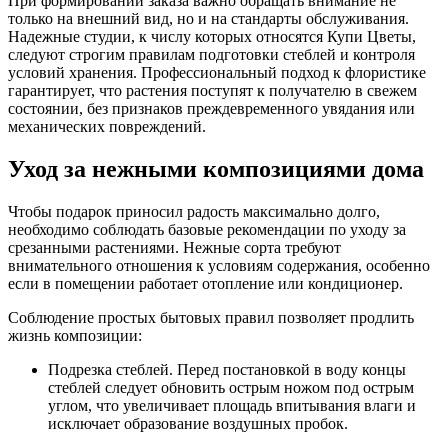
При формировании заказа важно обращать внимание не
только на внешний вид, но и на стандарты обслуживания.
Надежные студии, к числу которых относятся Купи Цветы,
следуют строгим правилам подготовки стеблей и контроля
условий хранения. Профессиональный подход к флористике
гарантирует, что растения поступят к получателю в свежем
состоянии, без признаков преждевременного увядания или
механических повреждений.
Уход за нежными композициями дома
Чтобы подарок приносил радость максимально долго,
необходимо соблюдать базовые рекомендации по уходу за
срезанными растениями. Нежные сорта требуют
внимательного отношения к условиям содержания, особенно
если в помещении работает отопление или кондиционер.
Соблюдение простых бытовых правил позволяет продлить
жизнь композиции:
Подрезка стеблей. Перед постановкой в воду концы
стеблей следует обновить острым ножом под острым
углом, что увеличивает площадь впитывания влаги и
исключает образование воздушных пробок.