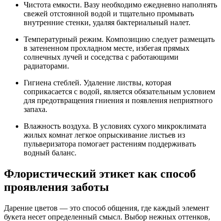
Чистота емкости. Вазу необходимо ежедневно наполнять
свежей отстоянной водой и тщательно промывать
внутренние стенки, удаляя бактериальный налет.
Температурный режим. Композицию следует размещать
в затененном прохладном месте, избегая прямых
солнечных лучей и соседства с работающими
радиаторами.
Гигиена стеблей. Удаление листвы, которая
соприкасается с водой, является обязательным условием
для предотвращения гниения и появления неприятного
запаха.
Влажность воздуха. В условиях сухого микроклимата
жилых комнат легкое опрыскивание листьев из
пульверизатора помогает растениям поддерживать
водный баланс.
Флористический этикет как способ
проявления заботы
Дарение цветов — это способ общения, где каждый элемент
букета несет определенный смысл. Выбор нежных оттенков,