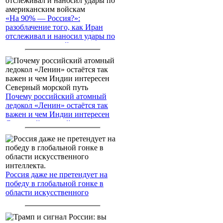
«На 90% — Россия?»:
разоблачение того, как Иран
отслеживал и наносил удары по
американским войскам
Почему российский атомный
ледокол «Ленин» остаётся так
важен и чем Индии интересен
Северный морской путь
Россия даже не претендует на
победу в глобальной гонке в
области искусственного
интеллекта.