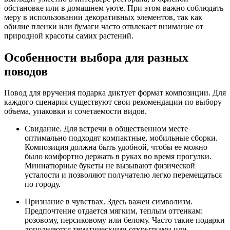
обстановке или в домашнем уюте. При этом важно соблюдать
меру в использовании декоративных элементов, так как
обилие пленки или бумаги часто отвлекает внимание от
природной красоты самих растений.
Особенности выбора для разных
поводов
Повод для вручения подарка диктует формат композиции. Для
каждого сценария существуют свои рекомендации по выбору
объема, упаковки и сочетаемости видов.
Свидание. Для встречи в общественном месте
оптимально подходят компактные, мобильные сборки.
Композиция должна быть удобной, чтобы ее можно
было комфортно держать в руках во время прогулки.
Миниатюрные букеты не вызывают физической
усталости и позволяют получателю легко перемещаться
по городу.
Признание в чувствах. Здесь важен символизм.
Предпочтение отдается мягким, теплым оттенкам:
розовому, персиковому или белому. Часто такие подарки
дополняются тематическими открытками или