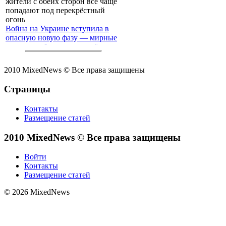
Война на Украине вступила в
опасную новую фазу — мирные
жители с обеих сторон всё чаще
попадают под перекрёстный
огонь
2010 MixedNews © Все права защищены
Страницы
Контакты
Размещение статей
2010 MixedNews © Все права защищены
Войти
Контакты
Размещение статей
© 2026 MixedNews