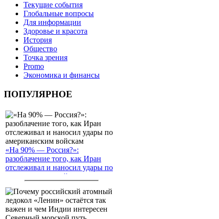
Текущие события
Глобальные вопросы
Для информации
Здоровье и красота
История
Общество
Точка зрения
Promo
Экономика и финансы
ПОПУЛЯРНОЕ
«На 90% — Россия?»:
разоблачение того, как Иран
отслеживал и наносил удары по
американским войскам