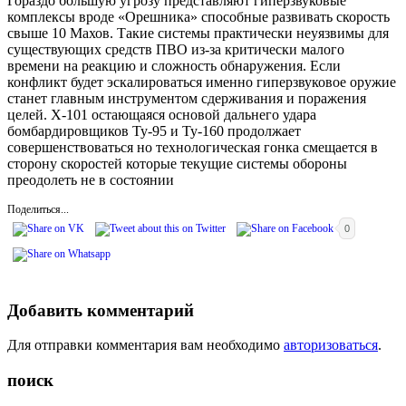
Гораздо большую угрозу представляют гиперзвуковые
комплексы вроде «Орешника» способные развивать скорость
свыше 10 Махов. Такие системы практически неуязвимы для
существующих средств ПВО из-за критически малого
времени на реакцию и сложность обнаружения. Если
конфликт будет эскалироваться именно гиперзвуковое оружие
станет главным инструментом сдерживания и поражения
целей. Х-101 остающаяся основой дальнего удара
бомбардировщиков Ту-95 и Ту-160 продолжает
совершенствоваться но технологическая гонка смещается в
сторону скоростей которые текущие системы обороны
преодолеть не в состоянии
Поделиться...
0
Добавить комментарий
Для отправки комментария вам необходимо
авторизоваться
.
поиск