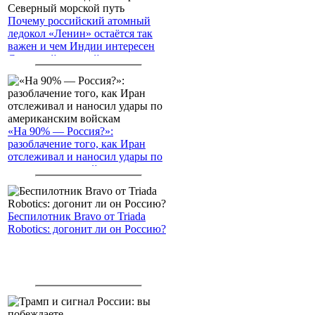
Почему российский атомный
ледокол «Ленин» остаётся так
важен и чем Индии интересен
Северный морской путь
«На 90% — Россия?»:
разоблачение того, как Иран
отслеживал и наносил удары по
американским войскам
Беспилотник Bravo от Triada
Robotics: догонит ли он Россию?