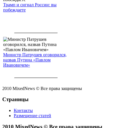
Трамп и сигнал России: вы
побеждаете
Министр Патрушев оговорился,
назвав Путина «Павлом
Ивановичем»
2010 MixedNews © Все права защищены
Страницы
Контакты
Размещение статей
2010 MixedNews © Все права защищены