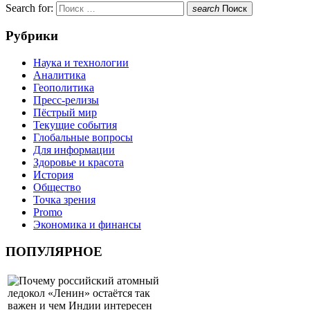
Search for:
search
Поиск
Рубрики
Наука и технологии
Аналитика
Геополитика
Пресс-релизы
Пёстрый мир
Текущие события
Глобальные вопросы
Для информации
Здоровье и красота
История
Общество
Точка зрения
Promo
Экономика и финансы
ПОПУЛЯРНОЕ