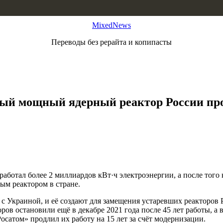
MixedNews
Переводы без рерайта и копипасты
амый мощный ядерный реактор России п
ботал более 2 миллиардов кВт·ч электроэнергии, а после того
ым реактором в стране.
 с Украиной, и её создают для замещения устаревших реакторов
ров остановили ещё в декабре 2021 года после 45 лет работы, а в
осатом» продлил их работу на 15 лет за счёт модернизации.