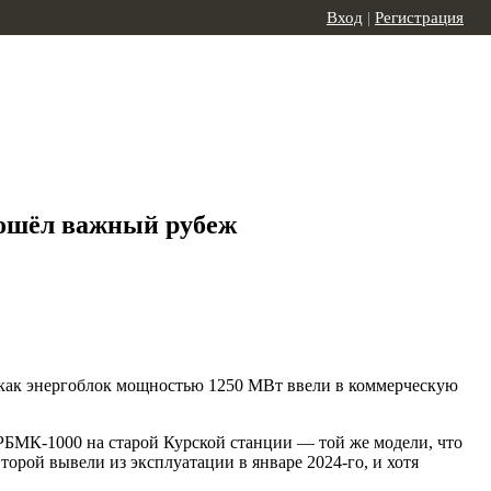
Вход
|
Регистрация
рошёл важный рубеж
 как энергоблок мощностью 1250 МВт ввели в коммерческую
 РБМК-1000 на старой Курской станции — той же модели, что
торой вывели из эксплуатации в январе 2024-го, и хотя