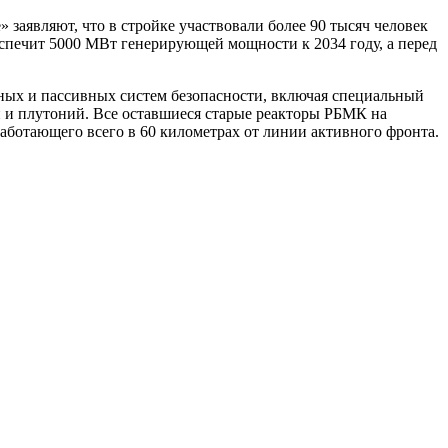
» заявляют, что в стройке участвовали более 90 тысяч человек
беспечит 5000 МВт генерирующей мощности к 2034 году, а перед
ых и пассивных систем безопасности, включая специальный
н и плутоний. Все оставшиеся старые реакторы РБМК на
работающего всего в 60 километрах от линии активного фронта.