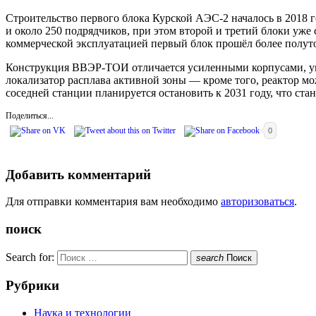
Строительство первого блока Курской АЭС-2 началось в 2018 го
и около 250 подрядчиков, при этом второй и третий блоки уже
коммерческой эксплуатацией первый блок прошёл более полуто
Конструкция ВВЭР-ТОИ отличается усиленными корпусами, ув
локализатор расплава активной зоны — кроме того, реактор м
соседней станции планируется остановить к 2031 году, что ста
Поделиться...
0
Добавить комментарий
Для отправки комментария вам необходимо
авторизоваться
.
поиск
Search for:
search
Поиск
Рубрики
Наука и технологии