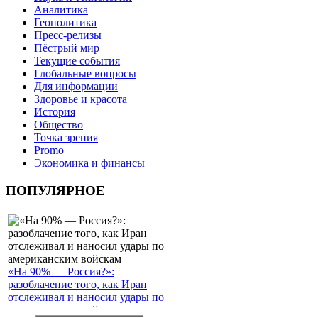
Аналитика
Геополитика
Пресс-релизы
Пёстрый мир
Текущие события
Глобальные вопросы
Для информации
Здоровье и красота
История
Общество
Точка зрения
Promo
Экономика и финансы
ПОПУЛЯРНОЕ
«На 90% — Россия?»:
разоблачение того, как Иран
отслеживал и наносил удары по
американским войскам