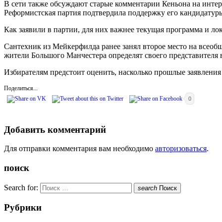
В сети также обсуждают старые комментарии Кеньона на интерне
Реформистская партия подтвердила поддержку его кандидатур
Как заявили в партии, для них важнее текущая программа и л
Сантехник из Мейкерфилда ранее занял второе место на всеобщи
жители Большого Манчестера определят своего представителя 
Избирателям предстоит оценить, насколько прошлые заявления
Поделиться...
0
Добавить комментарий
Для отправки комментария вам необходимо
авторизоваться
.
поиск
Search for:
search
Поиск
Рубрики