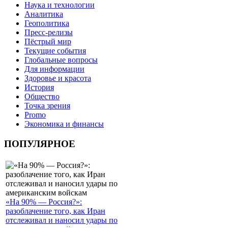
Наука и технологии
Аналитика
Геополитика
Пресс-релизы
Пёстрый мир
Текущие события
Глобальные вопросы
Для информации
Здоровье и красота
История
Общество
Точка зрения
Promo
Экономика и финансы
ПОПУЛЯРНОЕ
«На 90% — Россия?»:
разоблачение того, как Иран
отслеживал и наносил удары по