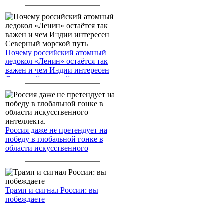
американским войскам
Почему российский атомный
ледокол «Ленин» остаётся так
важен и чем Индии интересен
Северный морской путь
Россия даже не претендует на
победу в глобальной гонке в
области искусственного
интеллекта.
Трамп и сигнал России: вы
побеждаете