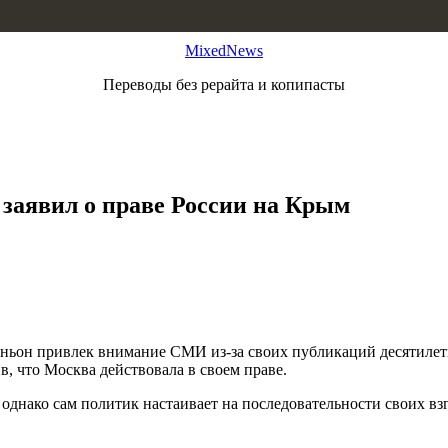
MixedNews
Переводы без рерайта и копипасты
заявил о праве России на Крым
ньон привлек внимание СМИ из-за своих публикаций десятилетн
, что Москва действовала в своем праве.
 однако сам политик настаивает на последовательности своих в