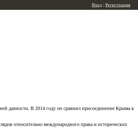
Вход
|
Регистрация
ей давности. В 2014 году он сравнил присоединение Крыма к
зглядов относительно международного права и исторических