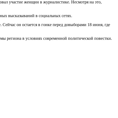
ковал участие женщин в журналистике. Несмотря на это,
чных высказываний в социальных сетях.
. Сейчас он остается в гонке перед довыборами 18 июня, где
емы региона в условиях современной политической повестки.