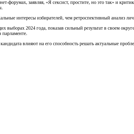
т-форумах, заявляя, «Я сексист, простите, но это так» и крити
ы.
окальные интересы избирателей, чем ретроспективный анализ ли
х выборах 2024 года, показав сильный результат в своем округе
в парламенте.
 кандидата влияют на его способность решать актуальные пробл