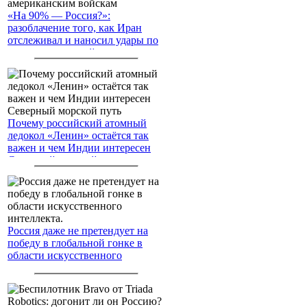
«На 90% — Россия?»:
разоблачение того, как Иран
отслеживал и наносил удары по
американским войскам
Почему российский атомный
ледокол «Ленин» остаётся так
важен и чем Индии интересен
Северный морской путь
Россия даже не претендует на
победу в глобальной гонке в
области искусственного
интеллекта.