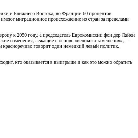
фрики и Ближнего Востока, во Франции 60 процентов
ов имеют миграционное происхождение из стран за пределами
ропу к 2050 году, а председатель Еврокомиссии фон дер Ляйен
ские изменения, лежащие в основе «великого замещения», —
 чём красноречиво говорит один немецкий левый политик,
сходит, кто оказывается в выигрыше и как это можно обратить