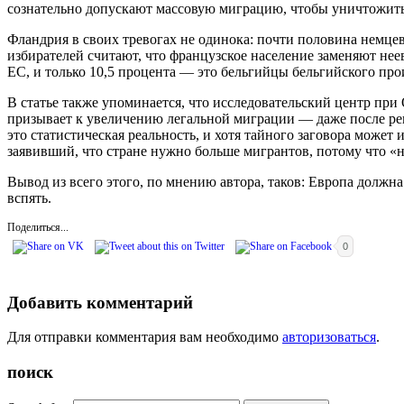
сознательно допускают массовую миграцию, чтобы уничтожить н
Фландрия в своих тревогах не одинока: почти половина немце
избирателей считают, что французское население заменяют не
ЕС, и только 10,5 процента — это бельгийцы бельгийского пр
В статье также упоминается, что исследовательский центр пр
призывает к увеличению легальной миграции — даже после ре
это статистическая реальность, и хотя тайного заговора может
заявивший, что стране нужно больше мигрантов, потому что «
Вывод из всего этого, по мнению автора, таков: Европа должн
вспять.
Поделиться...
0
Добавить комментарий
Для отправки комментария вам необходимо
авторизоваться
.
поиск