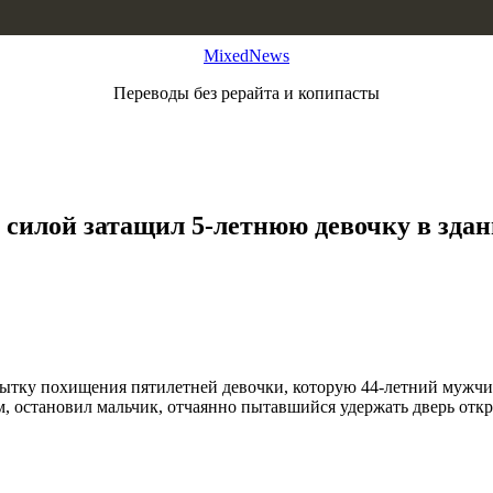
MixedNews
Переводы без рерайта и копипасты
я силой затащил 5-летнюю девочку в здан
тку похищения пятилетней девочки, которую 44-летний мужчина
остановил мальчик, отчаянно пытавшийся удержать дверь откр