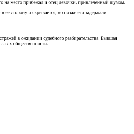
его на место прибежал и отец девочки, привлеченный шумом.
в ее сторону и скрывается, но позже его задержали
 стражей в ожидании судебного разбирательства. Бывшая
 глазах общественности.