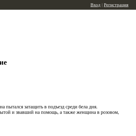
Вход
|
Регистрация
ие
 пытался затащить в подъезд среди бела дня.
ытой и звавший на помощь, а также женщина в розовом,