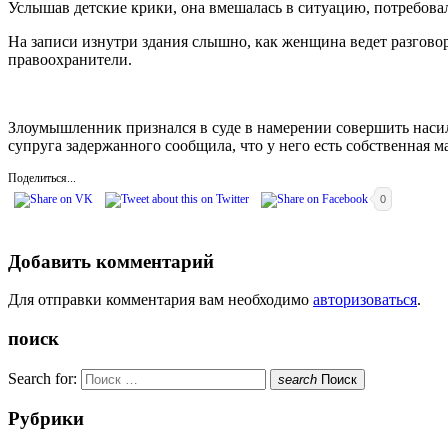
Услышав детские крики, она вмешалась в ситуацию, потребова
На записи изнутри здания слышно, как женщина ведет разговор 
правоохранители.
Злоумышленник признался в суде в намерении совершить насил
супруга задержанного сообщила, что у него есть собственная м
Поделиться...
0
Добавить комментарий
Для отправки комментария вам необходимо
авторизоваться
.
поиск
Search for:
search
Поиск
Рубрики