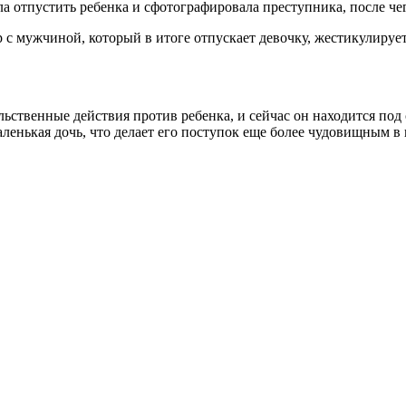
ла отпустить ребенка и сфотографировала преступника, после ч
с мужчиной, который в итоге отпускает девочку, жестикулирует 
ьственные действия против ребенка, и сейчас он находится под
аленькая дочь, что делает его поступок еще более чудовищным в