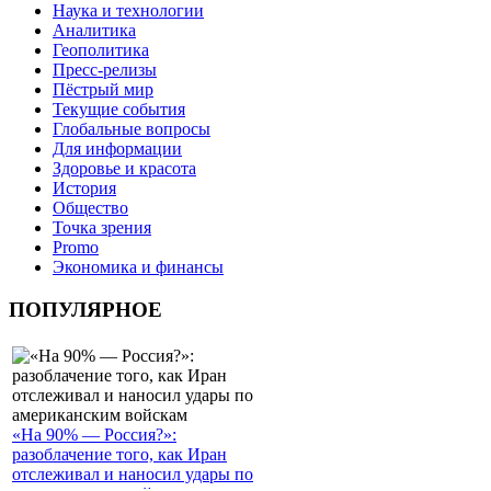
Наука и технологии
Аналитика
Геополитика
Пресс-релизы
Пёстрый мир
Текущие события
Глобальные вопросы
Для информации
Здоровье и красота
История
Общество
Точка зрения
Promo
Экономика и финансы
ПОПУЛЯРНОЕ
«На 90% — Россия?»:
разоблачение того, как Иран
отслеживал и наносил удары по