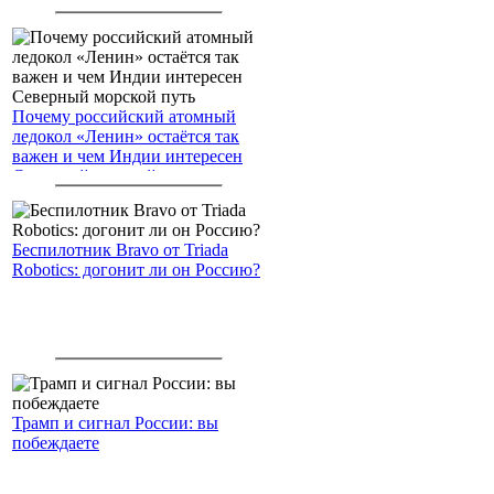
американским войскам
Почему российский атомный
ледокол «Ленин» остаётся так
важен и чем Индии интересен
Северный морской путь
Беспилотник Bravo от Triada
Robotics: догонит ли он Россию?
Трамп и сигнал России: вы
побеждаете