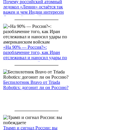
Почему российский атомный
ледокол «Ленин» остаётся так
важен и чем Индии интересен
Северный морской путь
«На 90% — Россия?»:
разоблачение того, как Иран
отслеживал и наносил удары по
американским войскам
Беспилотник Bravo от Triada
Robotics: догонит ли он Россию?
Трамп и сигнал России: вы