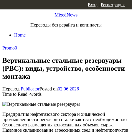
Skip to content
Вход
|
Регистрация
MixedNews
Переводы без рерайта и копипасты
Home
Promo
0
Вертикальные стальные резервуары
(РВС): виды, устройство, особенности
монтажа
Перевод
Publicator
Posted on
02.06.2026
Time to Read:
-
words
Предприятия нефтегазового сектора и химической
промышленности регулярно сталкиваются с необходимостью
безопасного размещения колоссальных объемов сырья.
Наземное складирование агрессивных сред и нефтепродуктов