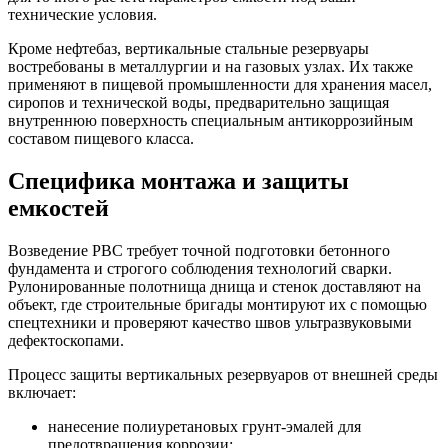
технические условия.
Кроме нефтебаз, вертикальные стальные резервуары
востребованы в металлургии и на газовых узлах. Их также
применяют в пищевой промышленности для хранения масел,
сиропов и технической воды, предварительно защищая
внутреннюю поверхность специальным антикоррозийным
составом пищевого класса.
Специфика монтажа и защиты
емкостей
Возведение РВС требует точной подготовки бетонного
фундамента и строгого соблюдения технологий сварки.
Рулонированные полотнища днища и стенок доставляют на
объект, где строительные бригады монтируют их с помощью
спецтехники и проверяют качество швов ультразвуковыми
дефектоскопами.
Процесс защиты вертикальных резервуаров от внешней среды
включает:
нанесение полиуретановых грунт-эмалей для
предотвращения коррозии;