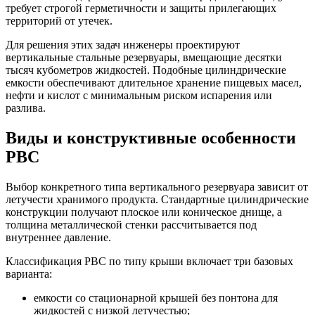
требует строгой герметичности и защиты прилегающих
территорий от утечек.
Для решения этих задач инженеры проектируют
вертикальные стальные резервуары, вмещающие десятки
тысяч кубометров жидкостей. Подобные цилиндрические
емкости обеспечивают длительное хранение пищевых масел,
нефти и кислот с минимальным риском испарения или
разлива.
Виды и конструктивные особенности
РВС
Выбор конкретного типа вертикального резервуара зависит от
летучести хранимого продукта. Стандартные цилиндрические
конструкции получают плоское или коническое днище, а
толщина металлической стенки рассчитывается под
внутреннее давление.
Классификация РВС по типу крыши включает три базовых
варианта:
емкости со стационарной крышей без понтона для
жидкостей с низкой летучестью;