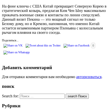
На фоне клинча с США Китай превращает Северную Корею в
стратегический козырь, предлагая Ким Чен Ыну максимально
прокачать военные связи и контакты по линии спецслужб.
Данный визит Пекина — это мощный сигнал не только
Белому дому, но и Кремлю, напоминая, что именно Китай
остается незаменимым партнером Пхеньяна с колоссальным
рычагом влияния на своего соседа.
Поделиться...
0
Добавить комментарий
Для отправки комментария вам необходимо
авторизоваться
.
поиск
Search for:
search
Поиск
Рубрики