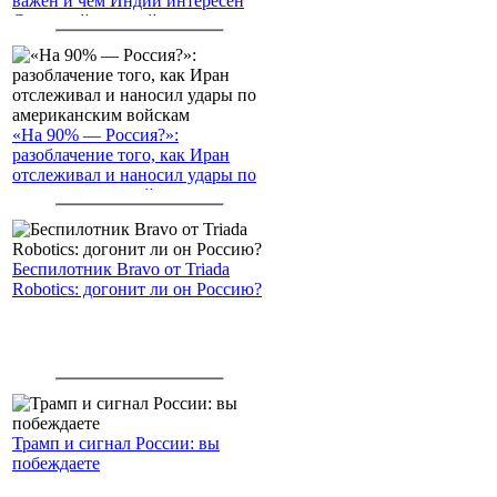
важен и чем Индии интересен
Северный морской путь
«На 90% — Россия?»:
разоблачение того, как Иран
отслеживал и наносил удары по
американским войскам
Беспилотник Bravo от Triada
Robotics: догонит ли он Россию?
Трамп и сигнал России: вы
побеждаете