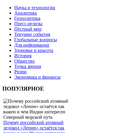
Наука и технологии
Аналитика
Геополитика
Пресс-релизы
Пёстрый мир
Текущие события
Глобальные вопросы
Для информации
Здоровье и красота
История
Общество
Точка зрения
Promo
Экономика и финансы
ПОПУЛЯРНОЕ
Почему российский атомный
ледокол «Ленин» остаётся так